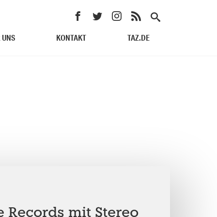
 UNS
KONTAKT
TAZ.DE
e Records mit Stereo