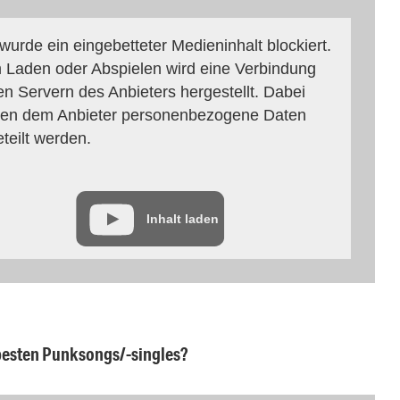
 wurde ein eingebetteter Medieninhalt blockiert.
 Laden oder Abspielen wird eine Verbindung
en Servern des Anbieters hergestellt. Dabei
en dem Anbieter personenbezogene Daten
eteilt werden.
Inhalt laden
 besten Punksongs/-singles?