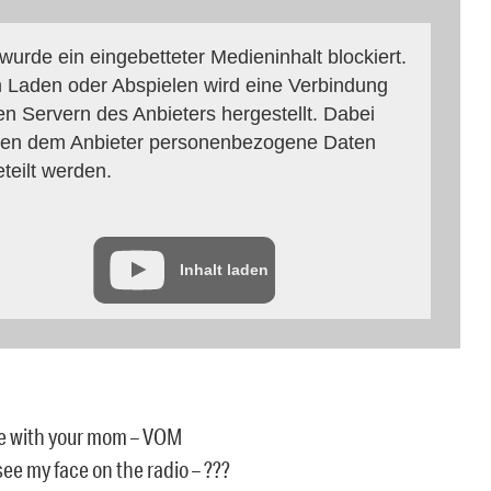
 wurde ein eingebetteter Medieninhalt blockiert.
 Laden oder Abspielen wird eine Verbindung
en Servern des Anbieters hergestellt. Dabei
en dem Anbieter personenbezogene Daten
eteilt werden.
Inhalt laden
ove with your mom – VOM
see my face on the radio – ???