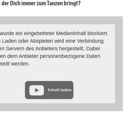
, der Dich immer zum Tanzen bringt?
 wurde ein eingebetteter Medieninhalt blockiert.
 Laden oder Abspielen wird eine Verbindung
en Servern des Anbieters hergestellt. Dabei
en dem Anbieter personenbezogene Daten
eteilt werden.
Inhalt laden