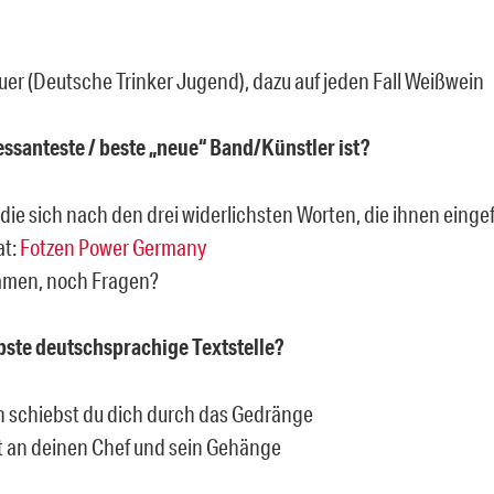
uer (Deutsche Trinker Jugend), dazu auf jeden Fall Weißwein
ressanteste / beste „neue“ Band/Künstler ist?
die sich nach den drei widerlichsten Worten, die ihnen eingef
at:
Fotzen Power Germany
amen, noch Fragen?
ebste deutschsprachige Textstelle?
 schiebst du dich durch das Gedränge
 an deinen Chef und sein Gehänge