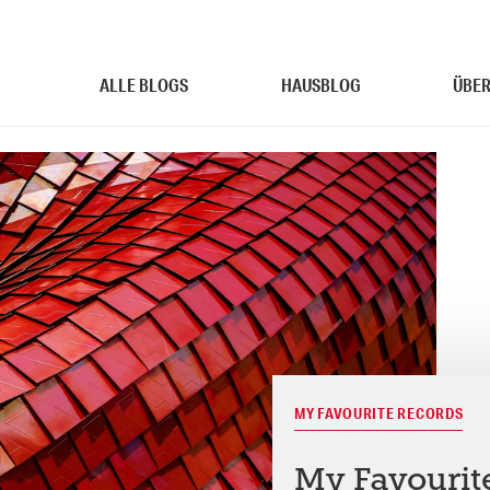
ALLE BLOGS
HAUSBLOG
ÜBER
MY FAVOURITE RECORDS
My Favourit