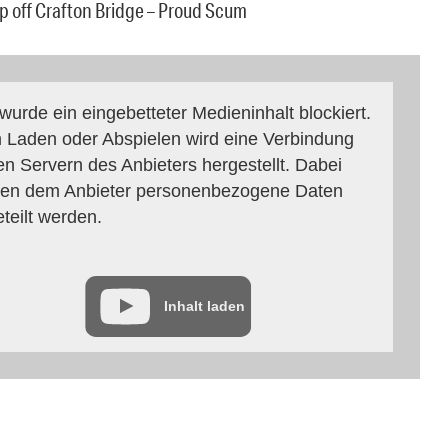
mp off Crafton Bridge – Proud Scum
 wurde ein eingebetteter Medieninhalt blockiert.
 Laden oder Abspielen wird eine Verbindung
en Servern des Anbieters hergestellt. Dabei
en dem Anbieter personenbezogene Daten
eteilt werden.
Inhalt laden