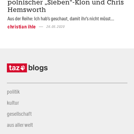
polnischer „Sieben“-Klon und Chris
Hemsworth
Aus der Reihe: Ich hab's geschaut, damit ihr's nicht müsst...
christian ihle
26.05.2020
politik
kultur
gesellschaft
aus aller welt