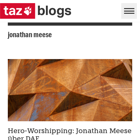
jonathan meese
Hero-Worshipping: Jonathan Meese
über DAF