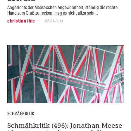
Angesichts der Meese'schen Angewohnheit, ständig die rechte
Hand zum Gruß zu recken, mag es nicht allzu sehr...
christian ihle
22.01.2014
SCHMÄHKRITIK
Schmähkritik (496): Jonathan Meese