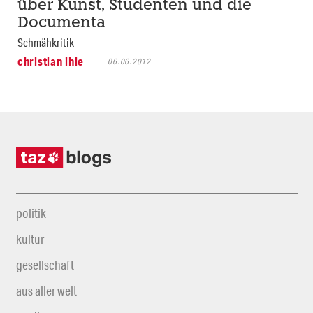
über Kunst, Studenten und die
Documenta
Schmähkritik
christian ihle
06.06.2012
politik
kultur
gesellschaft
aus aller welt