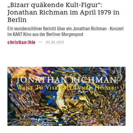
„Bizarr quäkende Kult-Figur“:
Jonathan Richman im April 1979 in
Berlin
Ein wunderschöner Bericht über ein Jonathan Richman - Konzert
im KANT Kino aus der Berliner Morgenpost
christian ihle
05.05.2025