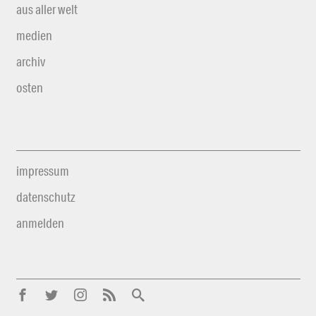
aus aller welt
medien
archiv
osten
impressum
datenschutz
anmelden