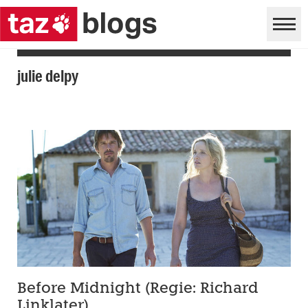
julie delpy
Before Midnight (Regie: Richard
Linklater)