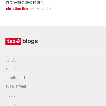
Part, verliebt bleiben der...
christian ihle
12.02.2013
politik
kultur
gesellschaft
aus aller welt
medien
archiv