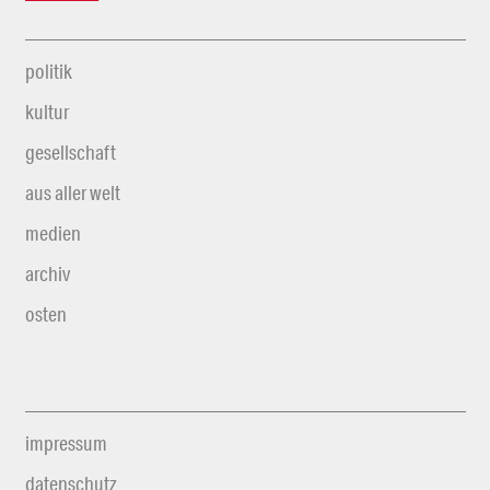
politik
kultur
gesellschaft
aus aller welt
medien
archiv
osten
impressum
datenschutz