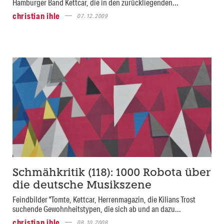
Hamburger Band Kettcar, die in den zurückliegenden...
christian ihle
07.12.2009
Schmähkritik (118): 1000 Robota über
die deutsche Musikszene
Feindbilder "Tomte, Kettcar, Herrenmagazin, die Kilians Trost
suchende Gewohnheitstypen, die sich ab und an dazu...
christian ihle
08.10.2008