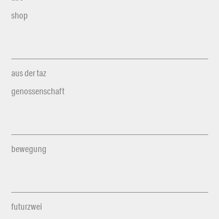
shop
aus der taz
genossenschaft
bewegung
futurzwei