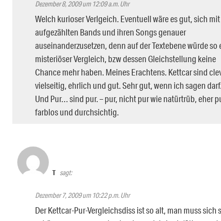
Dezember 8, 2009 um 12:09 a.m. Uhr
Welch kurioser Verlgeich. Eventuell wäre es gut, sich mi
aufgezählten Bands und ihren Songs genauer
auseinanderzusetzen, denn auf der Textebene würde so 
misteriöser Vergleich, bzw dessen Gleichstellung keine
Chance mehr haben. Meines Erachtens. Kettcar sind clev
vielseitig, ehrlich und gut. Sehr gut, wenn ich sagen darf
Und Pur… sind pur. – pur, nicht pur wie natürtrüb, eher p
farblos und durchsichtig.
T
sagt:
Dezember 7, 2009 um 10:22 p.m. Uhr
Der Kettcar-Pur-Vergleichsdiss ist so alt, man muss sich