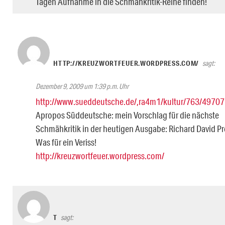
Tagen Aufnahme in die Schmähkritik-Reihe finden!
HTTP://KREUZWORTFEUER.WORDPRESS.COM/
sagt:
Dezember 9, 2009 um 1:39 p.m. Uhr
http://www.sueddeutsche.de/,ra4m1/kultur/763/497072
Apropos Süddeutsche: mein Vorschlag für die nächste
Schmähkritik in der heutigen Ausgabe: Richard David Pr
Was für ein Veriss!
http://kreuzwortfeuer.wordpress.com/
T
sagt: