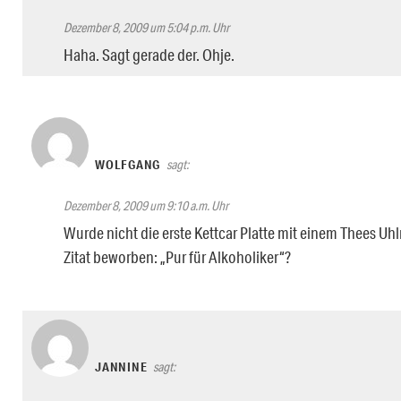
Dezember 8, 2009 um 5:04 p.m. Uhr
Haha. Sagt gerade der. Ohje.
WOLFGANG
sagt:
Dezember 8, 2009 um 9:10 a.m. Uhr
Wurde nicht die erste Kettcar Platte mit einem Thees U
Zitat beworben: „Pur für Alkoholiker“?
JANNINE
sagt: