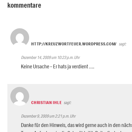
kommentare
HTTP://KREUZWORTFEUER.WORDPRESS.COM/
sagt:
Dezember 14, 2009 um 10:23 p.m. Uhr
Keine Ursache – Er hats ja verdient ….
CHRISTIAN IHLE
sagt:
Dezember 9, 2009 um 2:21 p.m. Uhr
Danke für den Hinweis, das wird gerne auch in den näch