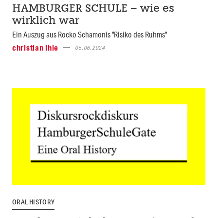
HAMBURGER SCHULE – wie es
wirklich war
Ein Auszug aus Rocko Schamonis "Risiko des Ruhms"
christian ihle
05.06.2024
ORAL HISTORY