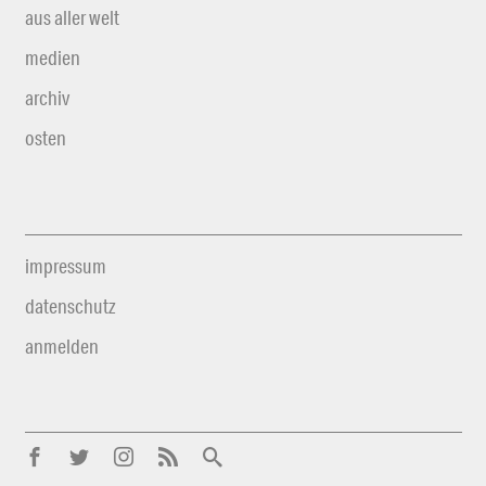
aus aller welt
medien
archiv
osten
impressum
datenschutz
anmelden