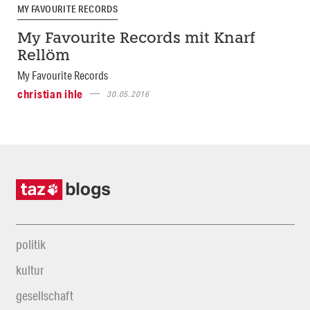
MY FAVOURITE RECORDS
My Favourite Records mit Knarf
Rellöm
My Favourite Records
christian ihle
30.05.2016
politik
kultur
gesellschaft