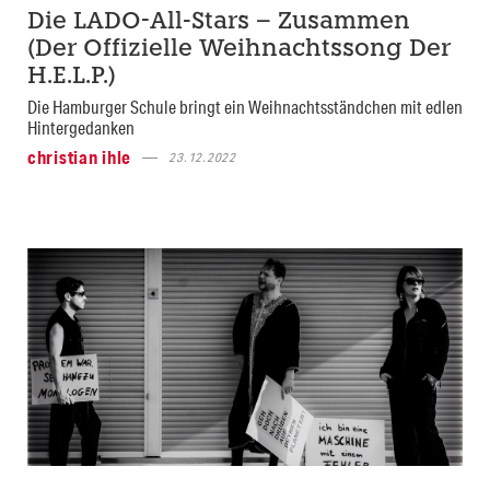
Die LADO-All-Stars – Zusammen
(Der Offizielle Weihnachtssong Der
H.E.L.P.)
Die Hamburger Schule bringt ein Weihnachtsständchen mit edlen
Hintergedanken
christian ihle
23.12.2022