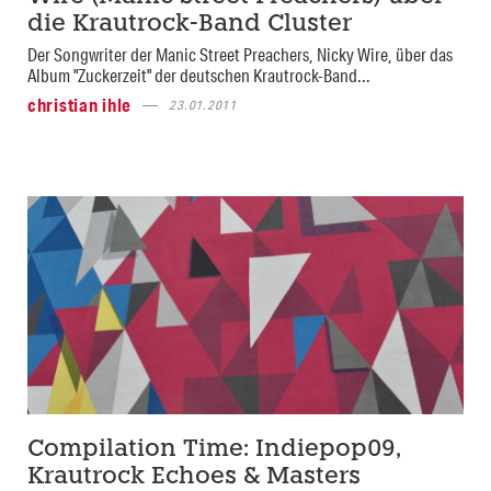
die Krautrock-Band Cluster
Der Songwriter der Manic Street Preachers, Nicky Wire, über das
Album "Zuckerzeit" der deutschen Krautrock-Band...
christian ihle
23.01.2011
Compilation Time: Indiepop09,
Krautrock Echoes & Masters