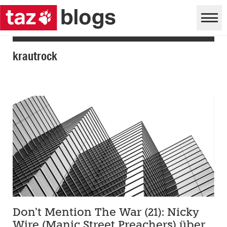
krautrock
Don’t Mention The War (21): Nicky
Wire (Manic Street Preachers) über