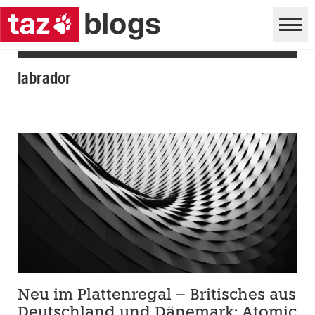
labrador
Neu im Plattenregal – Britisches aus
Deutschland und Dänemark: Atomic