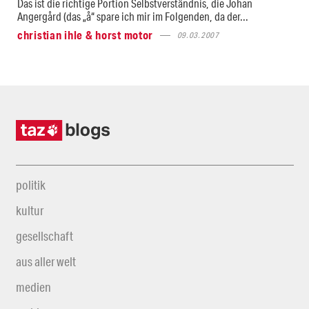
Das ist die richtige Portion Selbstverständnis, die Johan
Angergård (das „å“ spare ich mir im Folgenden, da der...
christian ihle & horst motor
09.03.2007
politik
kultur
gesellschaft
aus aller welt
medien