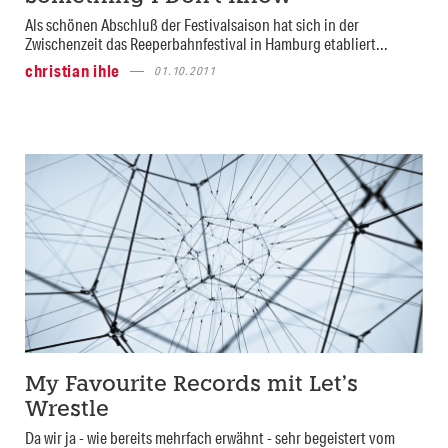
Als schönen Abschluß der Festivalsaison hat sich in der
Zwischenzeit das Reeperbahnfestival in Hamburg etabliert...
christian ihle
01.10.2011
My Favourite Records mit Let’s
Wrestle
Da wir ja - wie bereits mehrfach erwähnt - sehr begeistert vom