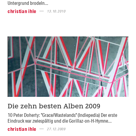
Untergrund brodeln...
christian ihle
13.10.2010
Die zehn besten Alben 2009
10 Peter Doherty: "Grace/Wastelands" (Indiepedia) Der erste
Eindruck war zwiespältig und die Gorillaz-on-H-Hymne...
christian ihle
27.12.2009