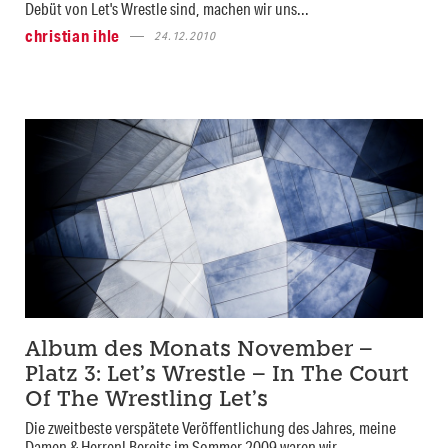
Debüt von Let's Wrestle sind, machen wir uns...
christian ihle
24.12.2010
Album des Monats November –
Platz 3: Let’s Wrestle – In The Court
Of The Wrestling Let’s
Die zweitbeste verspätete Veröffentlichung des Jahres, meine
Damen & Herren! Bereits im Sommer 2009 waren wir...