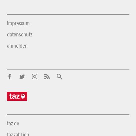
impressum
datenschutz
anmelden
taz.de
taz zahl ich