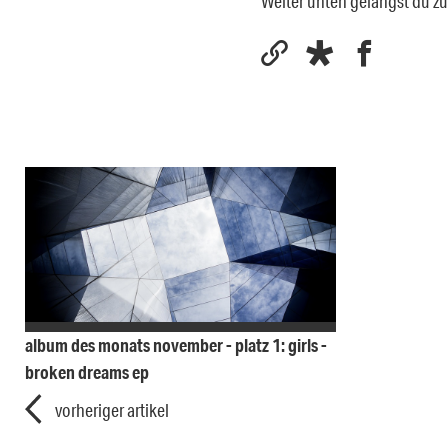
Weiter unten gelangst du 
album des monats november - platz 1: girls -
broken dreams ep
vorheriger artikel