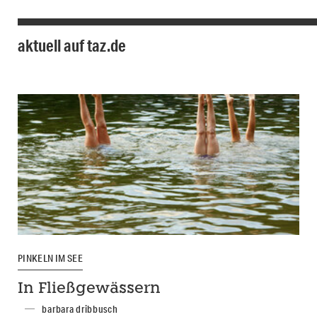
aktuell auf taz.de
PINKELN IM SEE
In Fließgewässern
barbara dribbusch