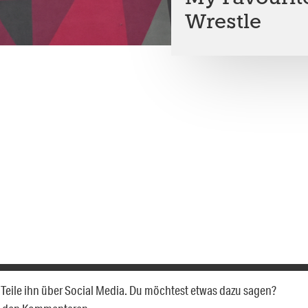
Wrestle
n? Teile ihn über Social Media. Du möchtest etwas dazu sagen?