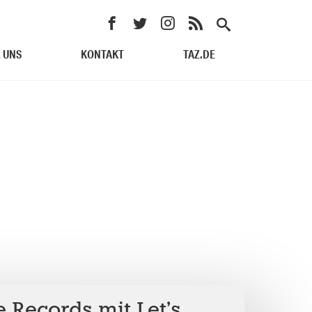
 UNS
KONTAKT
TAZ.DE
 Records mit Let’s