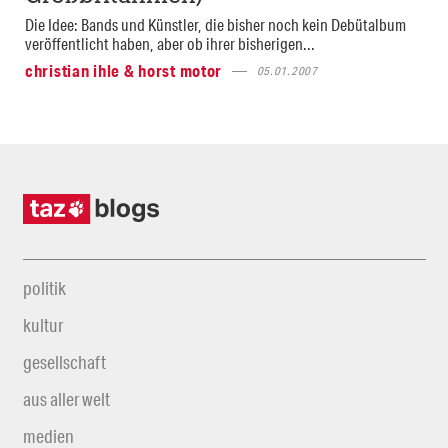
Die Idee: Bands und Künstler, die bisher noch kein Debütalbum
veröffentlicht haben, aber ob ihrer bisherigen...
christian ihle & horst motor
05.01.2007
politik
kultur
gesellschaft
aus aller welt
medien