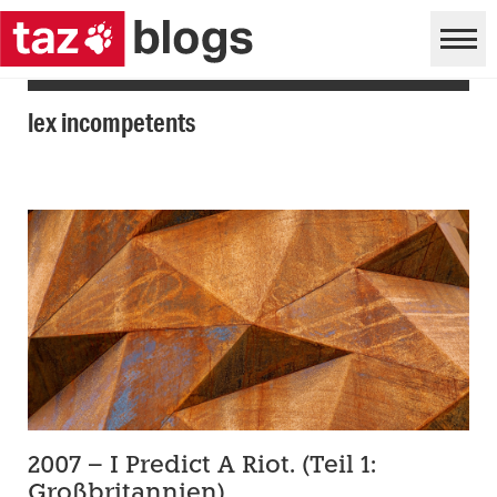
lex incompetents
2007 – I Predict A Riot. (Teil 1:
Großbritannien)