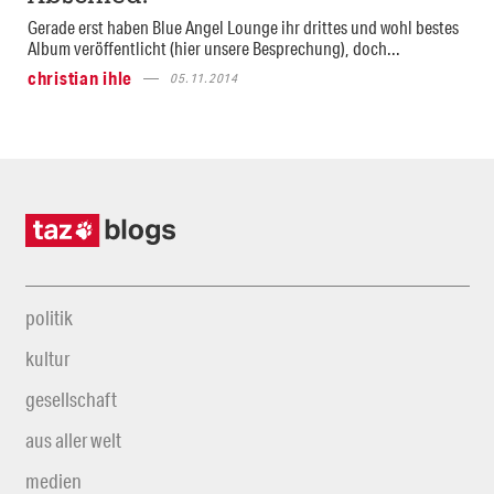
Gerade erst haben Blue Angel Lounge ihr drittes und wohl bestes
Album veröffentlicht (hier unsere Besprechung), doch...
christian ihle
05.11.2014
politik
kultur
gesellschaft
aus aller welt
medien