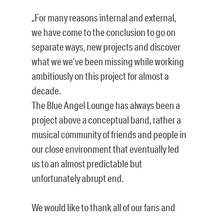
„For many reasons internal and external,
we have come to the conclusion to go on
separate ways, new projects and discover
what we we’ve been missing while working
ambitiously on this project for almost a
decade.
The Blue Angel Lounge has always been a
project above a conceptual band, rather a
musical community of friends and people in
our close environment that eventually led
us to an almost predictable but
unfortunately abrupt end.
We would like to thank all of our fans and