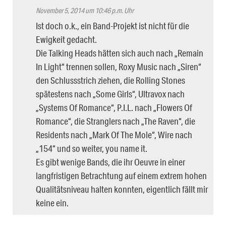
November 5, 2014 um 10:46 p.m. Uhr
Ist doch o.k., ein Band-Projekt ist nicht für die
Ewigkeit gedacht.
Die Talking Heads hätten sich auch nach „Remain
In Light“ trennen sollen, Roxy Music nach „Siren“
den Schlussstrich ziehen, die Rolling Stones
spätestens nach „Some Girls“, Ultravox nach
„Systems Of Romance“, P.I.L. nach „Flowers Of
Romance“, die Stranglers nach „The Raven“, die
Residents nach „Mark Of The Mole“, Wire nach
„154“ und so weiter, you name it.
Es gibt wenige Bands, die ihr Oeuvre in einer
langfristigen Betrachtung auf einem extrem hohen
Qualitätsniveau halten konnten, eigentlich fällt mir
keine ein.