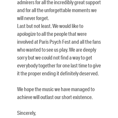
admirers for all the incredibly great support
and for all the unforgettable moments we
will never forget.
Last but not least. We would like to
apologize to all the people that were
involved at Paris Psych Fest and all the fans
who wanted to see us play. We are deeply
sorry but we could not find a way to get
everybody together for one last time to give
it the proper ending it definitely deserved.
We hope the music we have managed to
achieve will outlast our short existence.
Sincerely,