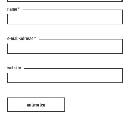
name
*
e-mail-adresse
*
website