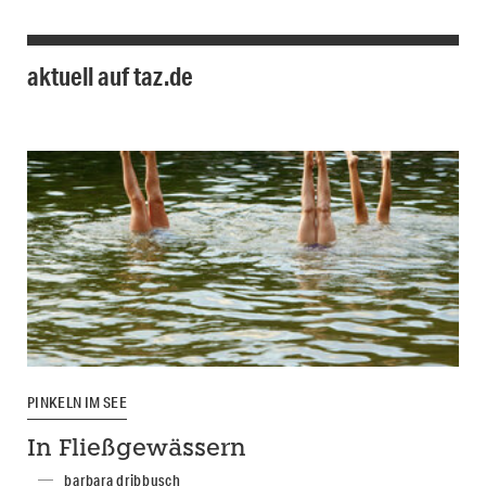
aktuell auf taz.de
PINKELN IM SEE
In Fließgewässern
barbara dribbusch