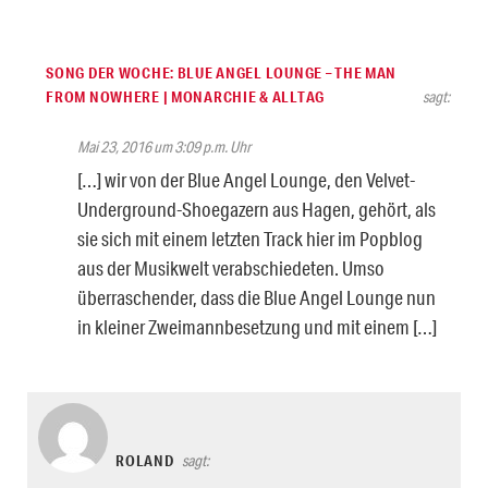
SONG DER WOCHE: BLUE ANGEL LOUNGE – THE MAN
FROM NOWHERE | MONARCHIE & ALLTAG
sagt:
Mai 23, 2016 um 3:09 p.m. Uhr
[…] wir von der Blue Angel Lounge, den Velvet-
Underground-Shoegazern aus Hagen, gehört, als
sie sich mit einem letzten Track hier im Popblog
aus der Musikwelt verabschiedeten. Umso
überraschender, dass die Blue Angel Lounge nun
in kleiner Zweimannbesetzung und mit einem […]
ROLAND
sagt: