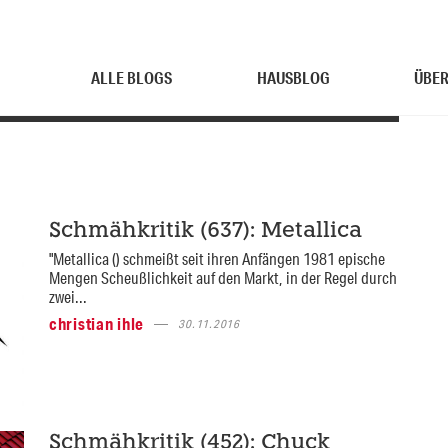
ALLE BLOGS
HAUSBLOG
ÜBER
Schmähkritik (637): Metallica
"Metallica () schmeißt seit ihren Anfängen 1981 epische
Mengen Scheußlichkeit auf den Markt, in der Regel durch
zwei...
christian ihle
30.11.2016
Schmähkritik (452): Chuck