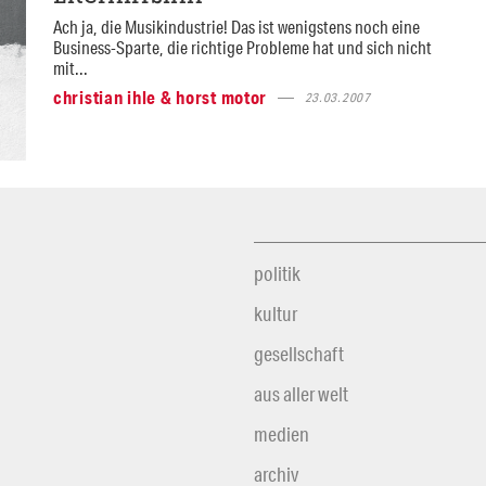
Ach ja, die Musikindustrie! Das ist wenigstens noch eine
Business-Sparte, die richtige Probleme hat und sich nicht
mit...
christian ihle & horst motor
23.03.2007
politik
kultur
gesellschaft
aus aller welt
medien
archiv