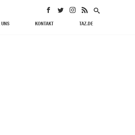
 UNS
KONTAKT
TAZ.DE