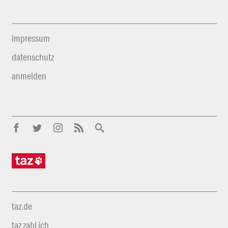
impressum
datenschutz
anmelden
taz.de
taz zahl ich