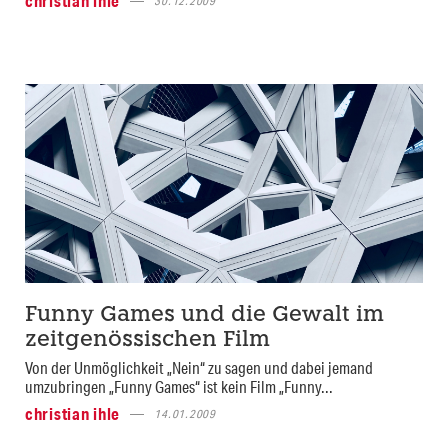
christian ihle
30.12.2009
Funny Games und die Gewalt im
zeitgenössischen Film
Von der Unmöglichkeit „Nein“ zu sagen und dabei jemand
umzubringen „Funny Games“ ist kein Film „Funny...
christian ihle
14.01.2009