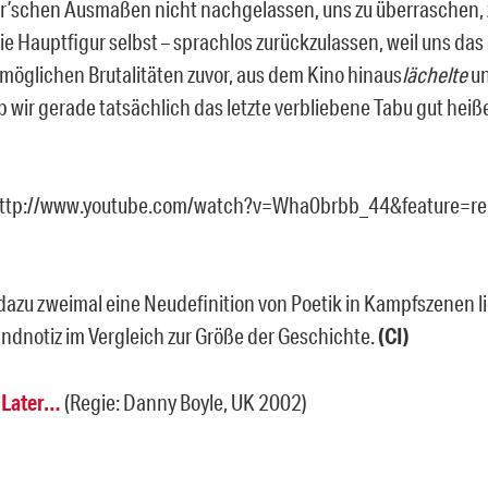
’schen Ausmaßen nicht nachgelassen, uns zu überraschen, 
ie Hauptfigur selbst – sprachlos zurückzulassen, weil uns das
 möglichen Brutalitäten zuvor, aus dem Kino hinaus
lächelte
un
 wir gerade tatsächlich das letzte verbliebene Tabu gut heiße
http://www.youtube.com/watch?v=Wha0brbb_44&feature=rel
dazu zweimal eine Neudefinition von Poetik in Kampfszenen lie
andnotiz im Vergleich zur Größe der Geschichte.
(CI)
 Later…
(Regie: Danny Boyle, UK 2002)