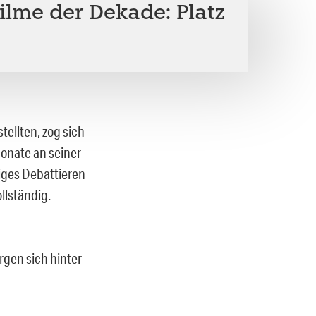
ilme der Dekade: Platz
ellten, zog sich
onate an seiner
biges Debattieren
llständig.
rgen sich hinter