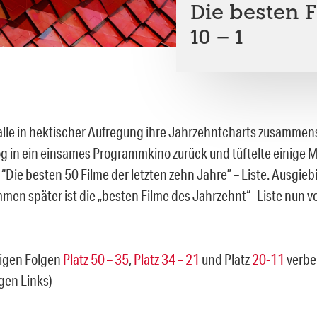
Die besten F
10 – 1
le in hektischer Aufregung ihre Jahrzehntcharts zusammenst
g in ein einsames Programmkino zurück und tüftelte einige M
 “Die besten 50 Filme der letzten zehn Jahre” – Liste. Ausgie
men später ist die „besten Filme des Jahrzehnt“- Liste nun vo
rigen Folgen
Platz 50 – 35
,
Platz 34 – 21
und Platz
20-11
verbe
igen Links)