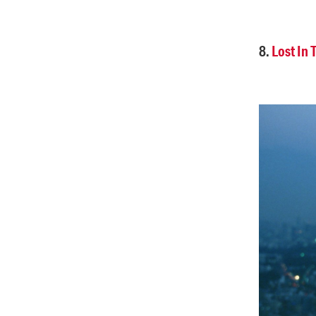
8.
Lost In 