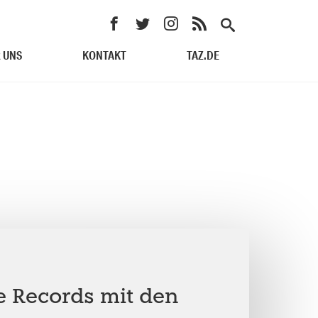
 UNS
KONTAKT
TAZ.DE
e Records mit den