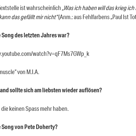
extstelle ist wahrscheinlich
„Was ich haben will das krieg ich
ann das gefällt mir nicht“
(Anm.: aus Fehlfarbens „Paul Ist Tot
e Song des letzten Jahres war?
w.youtube.com/watch?v=qF7Ms7GWp_k
 muscle“ von M.I.A.
and sollte sich am liebsten wieder auflösen?
, die keinen Spass mehr haben.
e Song von Pete Doherty?