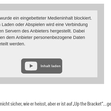
 wurde ein eingebetteter Medieninhalt blockiert.
 Laden oder Abspielen wird eine Verbindung
en Servern des Anbieters hergestellt. Dabei
en dem Anbieter personenbezogene Daten
eteilt werden.
Inhalt laden
 nicht sicher, wie er heisst, aber er ist auf „Up the Bracket“…g