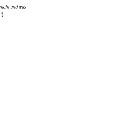
 nicht und was
“)