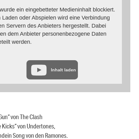
 wurde ein eingebetteter Medieninhalt blockiert.
 Laden oder Abspielen wird eine Verbindung
en Servern des Anbieters hergestellt. Dabei
en dem Anbieter personenbezogene Daten
eteilt werden.
Inhalt laden
Gun“ von The Clash
e Kicks“ von Undertones,
endein Song von den Ramones.