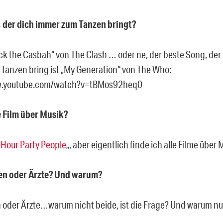
, der dich immer zum Tanzen bringt?
ock the Casbah“ von The Clash … oder ne, der beste Song, der
Tanzen bring ist „My Generation“ von The Who:
w.youtube.com/watch?v=tBMos92heq0
e Film über Musik?
 Hour Party People
„, aber eigentlich finde ich alle Filme über 
sen oder Ärzte? Und warum?
 oder Ärzte…warum nicht beide, ist die Frage? Und warum nu