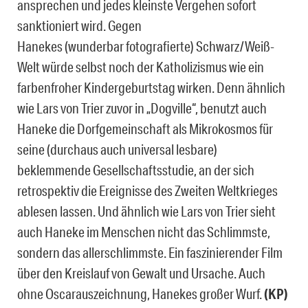
ansprechen und jedes kleinste Vergehen sofort
sanktioniert wird. Gegen
Hanekes (wunderbar fotografierte) Schwarz/Weiß-
Welt würde selbst noch der Katholizismus wie ein
farbenfroher Kindergeburtstag wirken. Denn ähnlich
wie Lars von Trier zuvor in „Dogville“, benutzt auch
Haneke die Dorfgemeinschaft als Mikrokosmos für
seine (durchaus auch universal lesbare)
beklemmende Gesellschaftsstudie, an der sich
retrospektiv die Ereignisse des Zweiten Weltkrieges
ablesen lassen. Und ähnlich wie Lars von Trier sieht
auch Haneke im Menschen nicht das Schlimmste,
sondern das allerschlimmste. Ein faszinierender Film
über den Kreislauf von Gewalt und Ursache. Auch
ohne Oscarauszeichnung, Hanekes großer Wurf.
(KP)