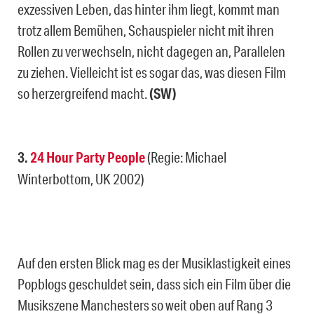
exzessiven Leben, das hinter ihm liegt, kommt man
trotz allem Bemühen, Schauspieler nicht mit ihren
Rollen zu verwechseln, nicht dagegen an, Parallelen
zu ziehen. Vielleicht ist es sogar das, was diesen Film
so herzergreifend macht.
(SW)
3.
24 Hour Party People
(Regie: Michael
Winterbottom, UK 2002)
Auf den ersten Blick mag es der Musiklastigkeit eines
Popblogs geschuldet sein, dass sich ein Film über die
Musikszene Manchesters so weit oben auf Rang 3