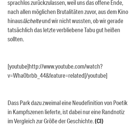
sprachlos zurückzulassen, weil uns das offene Ende,
nach allen möglichen Brutalitäten zuvor, aus dem Kino
hinaus
lächelte
und wir nicht wussten, ob wir gerade
tatsächlich das letzte verbliebene Tabu gut heißen
sollten.
[youtube]http://www.youtube.com/watch?
v=Wha0brbb_44&feature=related[/youtube]
Dass Park dazu zweimal eine Neudefinition von Poetik
in Kampfszenen lieferte, ist dabei nur eine Randnotiz
im Vergleich zur Größe der Geschichte.
(CI)