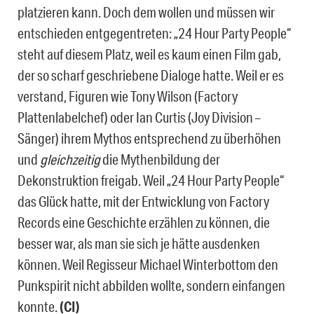
platzieren kann. Doch dem wollen und müssen wir
entschieden entgegentreten: „24 Hour Party People“
steht auf diesem Platz, weil es kaum einen Film gab,
der so scharf geschriebene Dialoge hatte. Weil er es
verstand, Figuren wie Tony Wilson (Factory
Plattenlabelchef) oder Ian Curtis (Joy Division –
Sänger) ihrem Mythos entsprechend zu überhöhen
und
gleichzeitig
die Mythenbildung der
Dekonstruktion freigab. Weil „24 Hour Party People“
das Glück hatte, mit der Entwicklung von Factory
Records eine Geschichte erzählen zu können, die
besser war, als man sie sich je hätte ausdenken
können. Weil Regisseur Michael Winterbottom den
Punkspirit nicht abbilden wollte, sondern einfangen
konnte.
(CI)