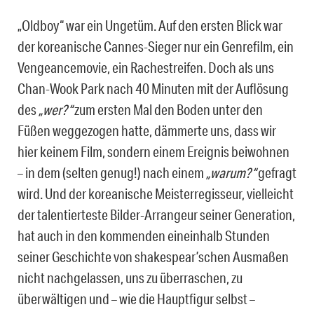
„Oldboy“ war ein Ungetüm. Auf den ersten Blick war
der koreanische Cannes-Sieger nur ein Genrefilm, ein
Vengeancemovie, ein Rachestreifen. Doch als uns
Chan-Wook Park nach 40 Minuten mit der Auflösung
des
„wer?“
zum ersten Mal den Boden unter den
Füßen weggezogen hatte, dämmerte uns, dass wir
hier keinem Film, sondern einem Ereignis beiwohnen
– in dem (selten genug!) nach einem
„warum?“
gefragt
wird. Und der koreanische Meisterregisseur, vielleicht
der talentierteste Bilder-Arrangeur seiner Generation,
hat auch in den kommenden eineinhalb Stunden
seiner Geschichte von shakespear’schen Ausmaßen
nicht nachgelassen, uns zu überraschen, zu
überwältigen und – wie die Hauptfigur selbst –