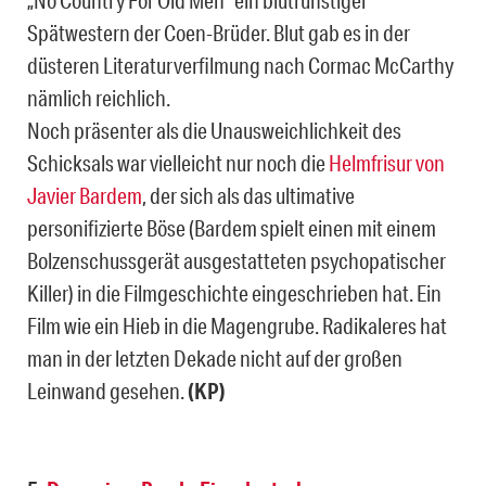
„No Country For Old Men“ ein blutrünstiger
Spätwestern der Coen-Brüder. Blut gab es in der
düsteren Literaturverfilmung nach Cormac McCarthy
nämlich reichlich.
Noch präsenter als die Unausweichlichkeit des
Schicksals war vielleicht nur noch die
Helmfrisur von
Javier Bardem
, der sich als das ultimative
personifizierte Böse (Bardem spielt einen mit einem
Bolzenschussgerät ausgestatteten psychopatischer
Killer) in die Filmgeschichte eingeschrieben hat. Ein
Film wie ein Hieb in die Magengrube. Radikaleres hat
man in der letzten Dekade nicht auf der großen
Leinwand gesehen.
(KP)