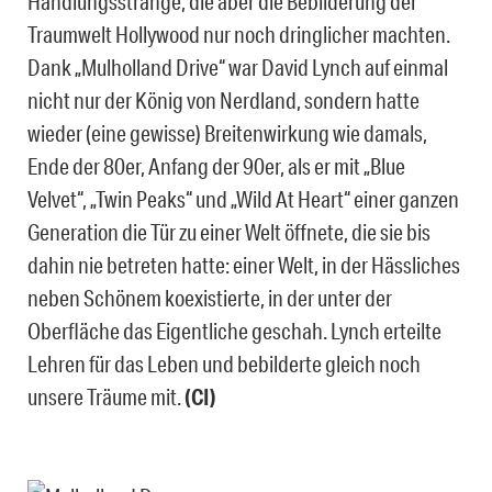
Handlungsstränge, die aber die Bebilderung der
Traumwelt Hollywood nur noch dringlicher machten.
Dank „Mulholland Drive“ war David Lynch auf einmal
nicht nur der König von Nerdland, sondern hatte
wieder (eine gewisse) Breitenwirkung wie damals,
Ende der 80er, Anfang der 90er, als er mit „Blue
Velvet“, „Twin Peaks“ und „Wild At Heart“ einer ganzen
Generation die Tür zu einer Welt öffnete, die sie bis
dahin nie betreten hatte: einer Welt, in der Hässliches
neben Schönem koexistierte, in der unter der
Oberfläche das Eigentliche geschah. Lynch erteilte
Lehren für das Leben und bebilderte gleich noch
unsere Träume mit.
(CI)