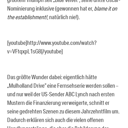
Nominierung inklusive (gewonnen hat er,
blame it on
the establishment!
, natürlich nie!).
[youtube]http://www.youtube.com/watch?
v=VFtqxpL1sG8[/youtube]
Das größte Wunder dabei: eigentlich hätte
„Mulholland Drive“ eine Fernsehserie werden sollen –
und nur weil der US-Sender ABC Lynch nach ersten
Mustern die Finanzierung verweigerte, schnitt er
seine gedrehten Szenen zu diesem Jahrzehntfilm um.
Dadurch erklären sich auch die vielen offenen