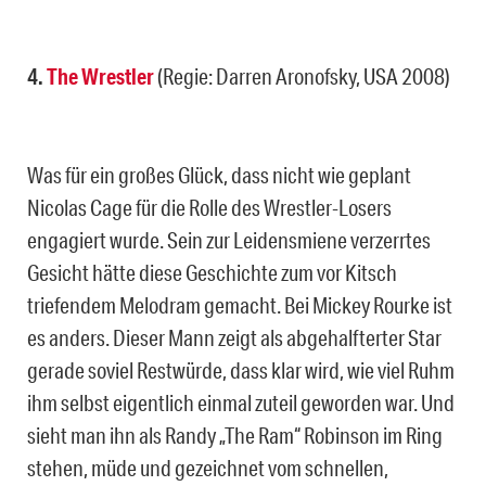
4.
The Wrestler
(Regie: Darren Aronofsky, USA 2008)
Was für ein großes Glück, dass nicht wie geplant
Nicolas Cage für die Rolle des Wrestler-Losers
engagiert wurde. Sein zur Leidensmiene verzerrtes
Gesicht hätte diese Geschichte zum vor Kitsch
triefendem Melodram gemacht. Bei Mickey Rourke ist
es anders. Dieser Mann zeigt als abgehalfterter Star
gerade soviel Restwürde, dass klar wird, wie viel Ruhm
ihm selbst eigentlich einmal zuteil geworden war. Und
sieht man ihn als Randy „The Ram“ Robinson im Ring
stehen, müde und gezeichnet vom schnellen,