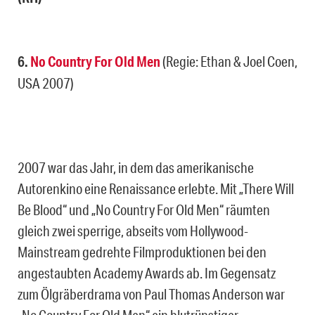
6.
No Country For Old Men
(Regie: Ethan & Joel Coen,
USA 2007)
2007 war das Jahr, in dem das amerikanische
Autorenkino eine Renaissance erlebte. Mit „There Will
Be Blood“ und „No Country For Old Men“ räumten
gleich zwei sperrige, abseits vom Hollywood-
Mainstream gedrehte Filmproduktionen bei den
angestaubten Academy Awards ab. Im Gegensatz
zum Ölgräberdrama von Paul Thomas Anderson war