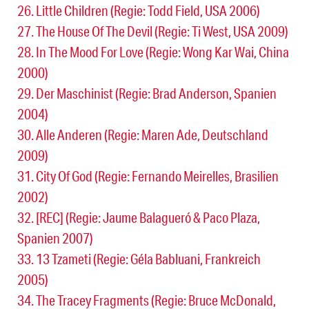
26. Little Children (Regie: Todd Field, USA 2006)
27. The House Of The Devil (Regie: Ti West, USA 2009)
28. In The Mood For Love (Regie: Wong Kar Wai, China
2000)
29. Der Maschinist (Regie: Brad Anderson, Spanien
2004)
30. Alle Anderen (Regie: Maren Ade, Deutschland
2009)
31. City Of God (Regie: Fernando Meirelles, Brasilien
2002)
32. [REC] (Regie: Jaume Balagueró & Paco Plaza,
Spanien 2007)
33. 13 Tzameti (Regie: Géla Babluani, Frankreich
2005)
34. The Tracey Fragments (Regie: Bruce McDonald,