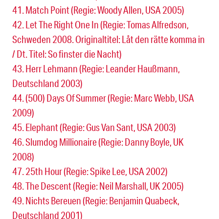
41. Match Point (Regie: Woody Allen, USA 2005)
42. Let The Right One In (Regie: Tomas Alfredson,
Schweden 2008. Originaltitel: Låt den rätte komma in
/ Dt. Titel: So finster die Nacht)
43. Herr Lehmann (Regie: Leander Haußmann,
Deutschland 2003)
44. (500) Days Of Summer (Regie: Marc Webb, USA
2009)
45. Elephant (Regie: Gus Van Sant, USA 2003)
46. Slumdog Millionaire (Regie: Danny Boyle, UK
2008)
47. 25th Hour (Regie: Spike Lee, USA 2002)
48. The Descent (Regie: Neil Marshall, UK 2005)
49. Nichts Bereuen (Regie: Benjamin Quabeck,
Deutschland 2001)