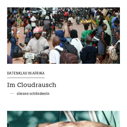
DATENKLAU IN AFRIKA
Im Cloudrausch
simone schlindwein