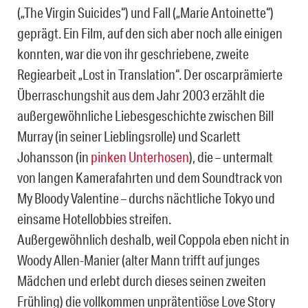
(„The Virgin Suicides“) und Fall („Marie Antoinette“)
geprägt. Ein Film, auf den sich aber noch alle einigen
konnten, war die von ihr geschriebene, zweite
Regiearbeit „Lost in Translation“. Der oscarprämierte
Überraschungshit aus dem Jahr 2003 erzählt die
außergewöhnliche Liebesgeschichte zwischen Bill
Murray (in seiner Lieblingsrolle) und Scarlett
Johansson (in
pinken Unterhosen
), die – untermalt
von langen Kamerafahrten und dem Soundtrack von
My Bloody Valentine – durchs nächtliche Tokyo und
einsame Hotellobbies streifen.
Außergewöhnlich deshalb, weil Coppola eben nicht in
Woody Allen-Manier (alter Mann trifft auf junges
Mädchen und erlebt durch dieses seinen zweiten
Frühling) die vollkommen unprätentiöse Love Story