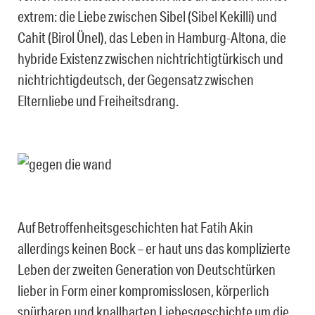
extrem: die Liebe zwischen Sibel (Sibel Kekilli) und
Cahit (Birol Ünel), das Leben in Hamburg-Altona, die
hybride Existenz zwischen nichtrichtigtürkisch und
nichtrichtigdeutsch, der Gegensatz zwischen
Elternliebe und Freiheitsdrang.
Auf Betroffenheitsgeschichten hat Fatih Akin
allerdings keinen Bock – er haut uns das komplizierte
Leben der zweiten Generation von Deutschtürken
lieber in Form einer kompromisslosen, körperlich
spürbaren und knallharten Liebesgeschichte um die