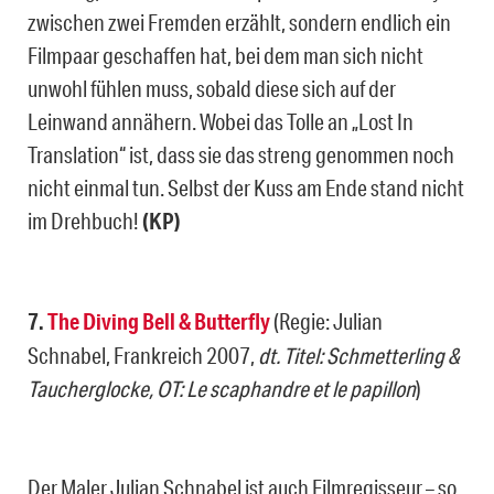
zwischen zwei Fremden erzählt, sondern endlich ein
Filmpaar geschaffen hat, bei dem man sich nicht
unwohl fühlen muss, sobald diese sich auf der
Leinwand annähern. Wobei das Tolle an „Lost In
Translation“ ist, dass sie das streng genommen noch
nicht einmal tun. Selbst der Kuss am Ende stand nicht
im Drehbuch!
(KP)
7.
The Diving Bell & Butterfly
(Regie: Julian
Schnabel, Frankreich 2007,
dt. Titel: Schmetterling &
Taucherglocke, OT: Le scaphandre et le papillon
)
Der Maler Julian Schnabel ist auch Filmregisseur – so