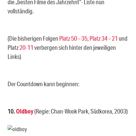
die „besten Filme des Jahrzehnt“- Liste nun
vollständig.
(Die bisherigen Folgen
Platz 50 – 35
,
Platz 34 – 21
und
Platz
20-11
verbergen sich hinter den jeweiligen
Links)
Der Countdown kann beginnen:
10.
Oldboy
(Regie: Chan-Wook Park, Südkorea, 2003)