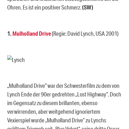
Ohren. Es ist ein positiver Schmerz.
(SW)
1.
Mulholland Drive
(Regie: David Lynch, USA 2001)
„Mulholland Drive“ war der Schwesterfilm zu dem von
Lynch Ende der 90er gedrehten „Lost Highway“. Doch
im Gegensatz zu diesem brillanten, ebenso
verwirrenden, aber weitgehend ignoriertem
Vexierspiel wurde „Mulholland Drive“ zu Lynchs
größtem Triumph seit „Blue Velvet“, seine dritte Oscar-