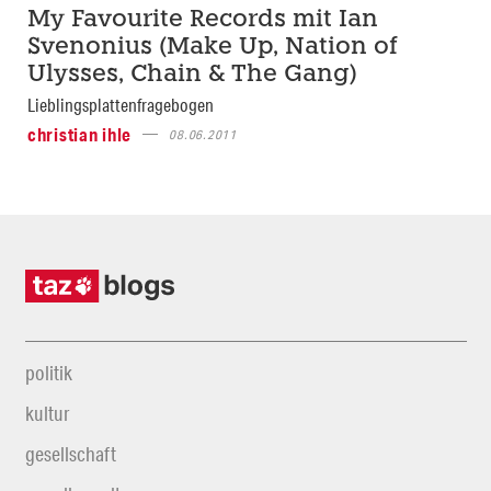
My Favourite Records mit Ian
Svenonius (Make Up, Nation of
Ulysses, Chain & The Gang)
Lieblingsplattenfragebogen
christian ihle
08.06.2011
politik
kultur
gesellschaft