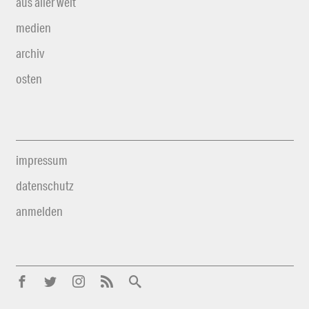
aus aller welt
medien
archiv
osten
impressum
datenschutz
anmelden