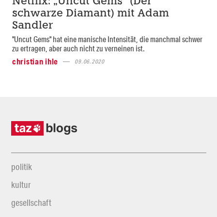
Netflix: „Uncut Gems“ (Der
schwarze Diamant) mit Adam
Sandler
"Uncut Gems" hat eine manische Intensität, die manchmal schwer
zu ertragen, aber auch nicht zu verneinen ist.
christian ihle
09.06.2020
politik
kultur
gesellschaft