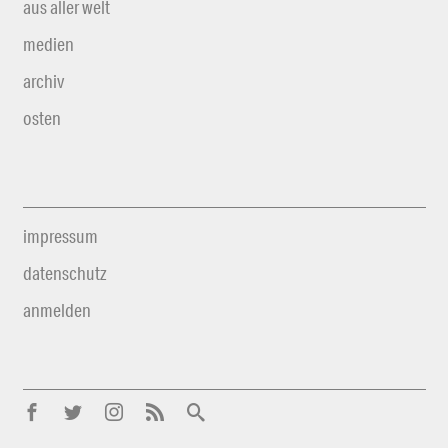
aus aller welt
medien
archiv
osten
impressum
datenschutz
anmelden