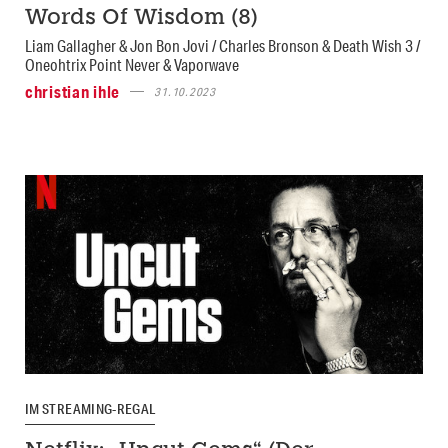
Words Of Wisdom (8)
Liam Gallagher & Jon Bon Jovi / Charles Bronson & Death Wish 3 /
Oneohtrix Point Never & Vaporwave
christian ihle
31.10.2023
IM STREAMING-REGAL