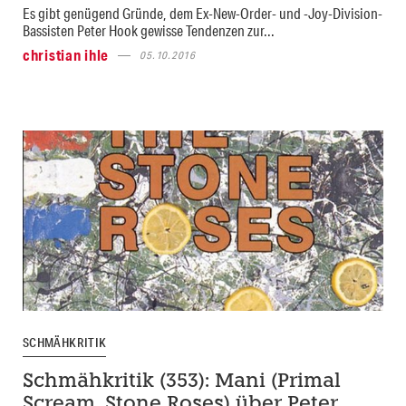
Es gibt genügend Gründe, dem Ex-New-Order- und -Joy-Division-
Bassisten Peter Hook gewisse Tendenzen zur...
christian ihle
05.10.2016
SCHMÄHKRITIK
Schmähkritik (353): Mani (Primal
Scream, Stone Roses) über Peter