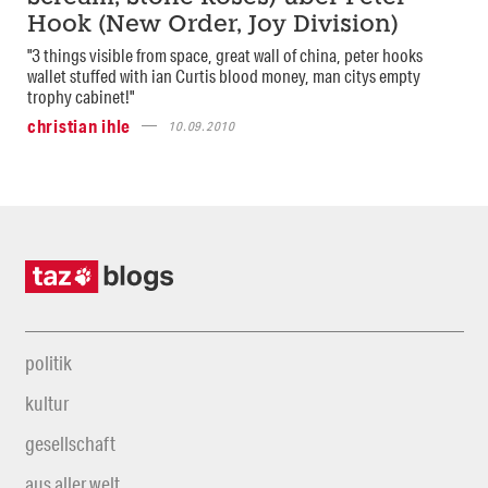
Hook (New Order, Joy Division)
"3 things visible from space, great wall of china, peter hooks
wallet stuffed with ian Curtis blood money, man citys empty
trophy cabinet!"
christian ihle
10.09.2010
politik
kultur
gesellschaft
aus aller welt