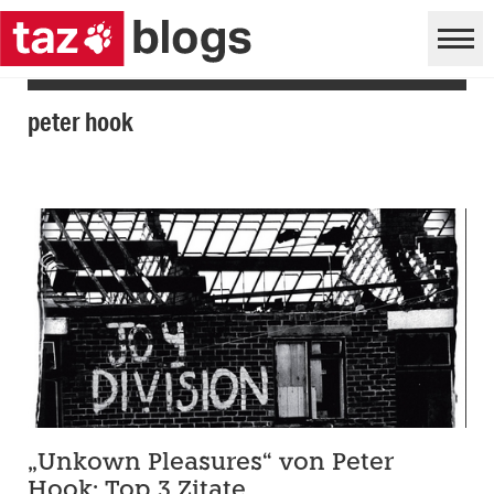
peter hook
„Unkown Pleasures“ von Peter
Hook: Top 3 Zitate