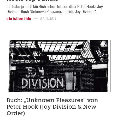
Ich habe ja mich kürzlich schon lobend über Peter Hooks Joy-
Division-Buch "Unknown Pleasures - Inside Joy Division"...
christian ihle
01.11.2016
Buch: „Unknown Pleasures“ von
Peter Hook (Joy Division & New
Order)