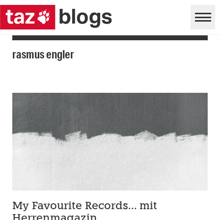
rasmus engler
My Favourite Records… mit
Herrenmagazin