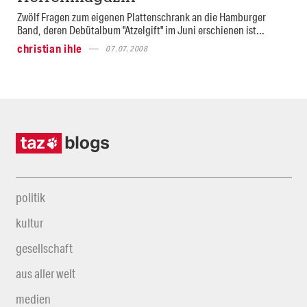
Zwölf Fragen zum eigenen Plattenschrank an die Hamburger
Band, deren Debütalbum "Atzelgift" im Juni erschienen ist...
christian ihle
07.07.2008
politik
kultur
gesellschaft
aus aller welt
medien