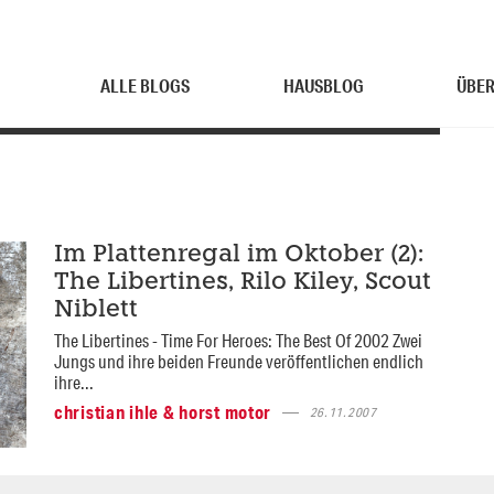
ALLE BLOGS
HAUSBLOG
ÜBER
Im Plattenregal im Oktober (2):
The Libertines, Rilo Kiley, Scout
Niblett
The Libertines - Time For Heroes: The Best Of 2002 Zwei
Jungs und ihre beiden Freunde veröffentlichen endlich
ihre...
christian ihle & horst motor
26.11.2007