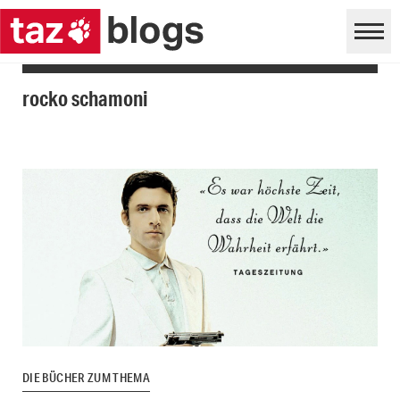
rocko schamoni
DIE BÜCHER ZUM THEMA