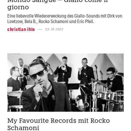
Mondo Sangue – Giallo come il
giorno
Eine liebevolle Wiedererweckung des Giallo-Sounds mit Dirk von
Lowtzow, Bela B., Rocko Schamoni und Eric Pfeil.
christian ihle
25.10.2022
My Favourite Records mit Rocko
Schamoni