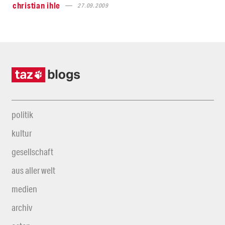
christian ihle
27.09.2009
politik
kultur
gesellschaft
aus aller welt
medien
archiv