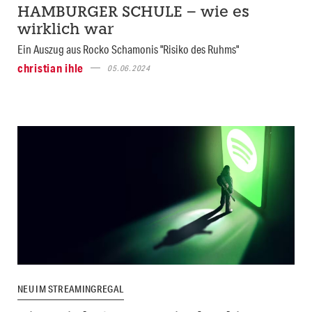
HAMBURGER SCHULE – wie es
wirklich war
Ein Auszug aus Rocko Schamonis "Risiko des Ruhms"
christian ihle
05.06.2024
NEU IM STREAMINGREGAL