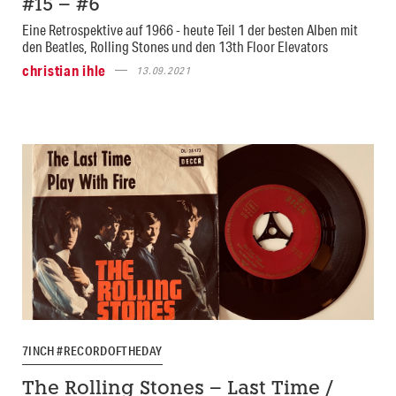
#15 – #6
Eine Retrospektive auf 1966 - heute Teil 1 der besten Alben mit
den Beatles, Rolling Stones und den 13th Floor Elevators
christian ihle
13.09.2021
7INCH #RECORDOFTHEDAY
The Rolling Stones – Last Time /