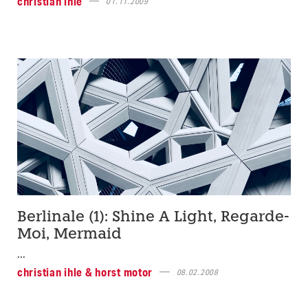
christian ihle
01.11.2009
Berlinale (1): Shine A Light, Regarde-
Moi, Mermaid
...
christian ihle & horst motor
08.02.2008