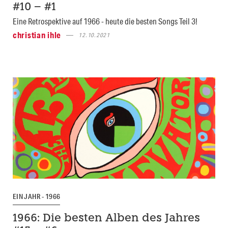
#10 – #1
Eine Retrospektive auf 1966 - heute die besten Songs Teil 3!
christian ihle
12.10.2021
EIN JAHR - 1966
1966: Die besten Alben des Jahres