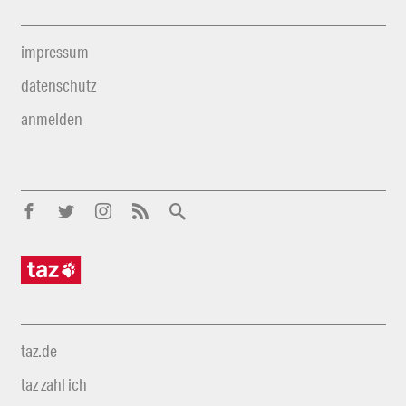
impressum
datenschutz
anmelden
taz.de
taz zahl ich