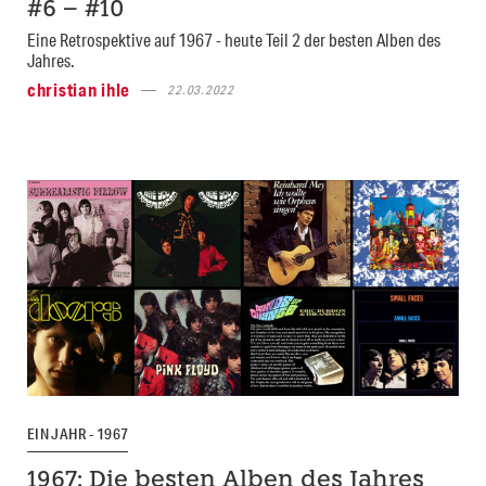
#6 – #10
Eine Retrospektive auf 1967 - heute Teil 2 der besten Alben des
Jahres.
christian ihle
22.03.2022
EIN JAHR - 1967
1967: Die besten Alben des Jahres