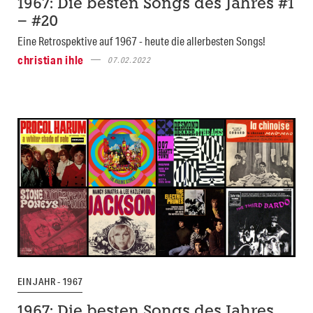
1967: Die besten Songs des Jahres #1
– #20
Eine Retrospektive auf 1967 - heute die allerbesten Songs!
christian ihle
07.02.2022
EIN JAHR - 1967
1967: Die besten Songs des Jahres