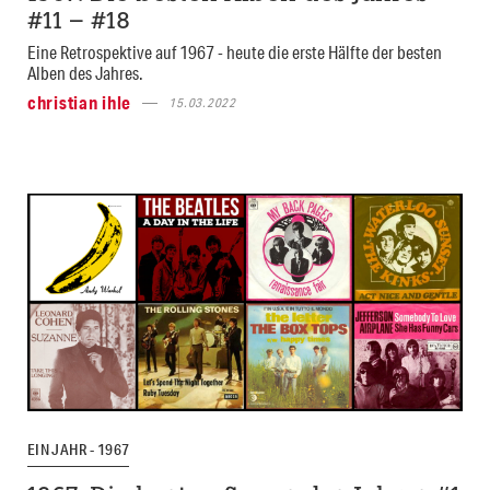
#11 – #18
Eine Retrospektive auf 1967 - heute die erste Hälfte der besten
Alben des Jahres.
christian ihle
15.03.2022
EIN JAHR - 1967