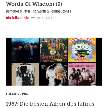
Words Of Wisdom (9)
Ramones & Peter Thorwarth & Rolling Stones
christian ihle
09.11.2023
EIN JAHR - 1967
1967: Die besten Alben des Jahres