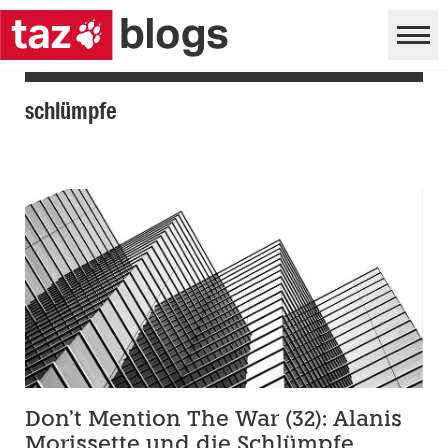
schlümpfe
Don’t Mention The War (32): Alanis
Morissette und die Schlümpfe