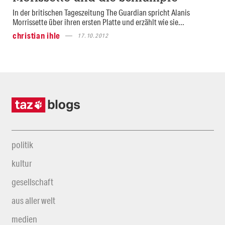
In der britischen Tageszeitung The Guardian spricht Alanis
Morrissette über ihren ersten Platte und erzählt wie sie...
christian ihle
17.10.2012
politik
kultur
gesellschaft
aus aller welt
medien