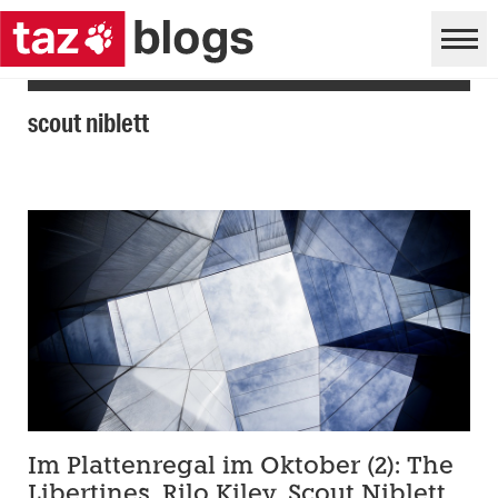
scout niblett
Im Plattenregal im Oktober (2): The
Libertines, Rilo Kiley, Scout Niblett