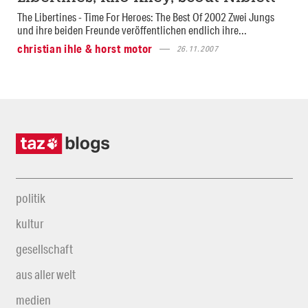
The Libertines - Time For Heroes: The Best Of 2002 Zwei Jungs
und ihre beiden Freunde veröffentlichen endlich ihre...
christian ihle & horst motor
26.11.2007
politik
kultur
gesellschaft
aus aller welt
medien