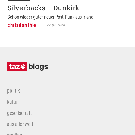
Silverbacks – Dunkirk
Schon wieder guter neuer Post-Punk aus Irland!
christian ihle
22.07.2020
politik
kultur
gesellschaft
aus aller welt