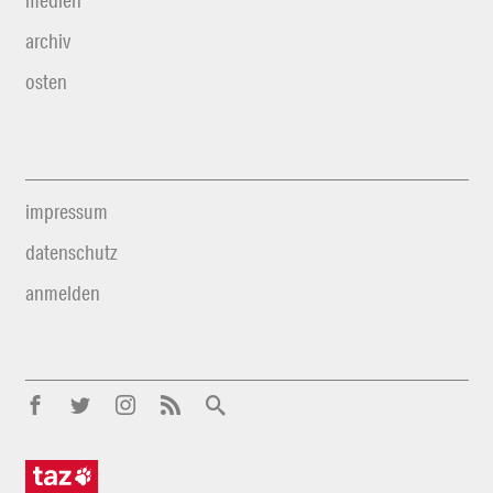
medien
archiv
osten
impressum
datenschutz
anmelden