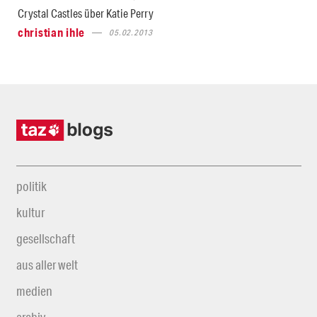
Crystal Castles über Katie Perry
christian ihle
05.02.2013
politik
kultur
gesellschaft
aus aller welt
medien