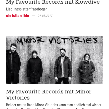
My Favourite Records mit Slowdive
Lieblingsplattenfragebogen
christian ihle
04.08.2017
My Favourite Records mit Minor
Victories
Bei der neuen Band Minor Victories kann man endlich mal wieder