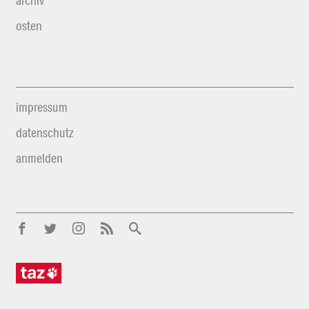
archiv
osten
impressum
datenschutz
anmelden