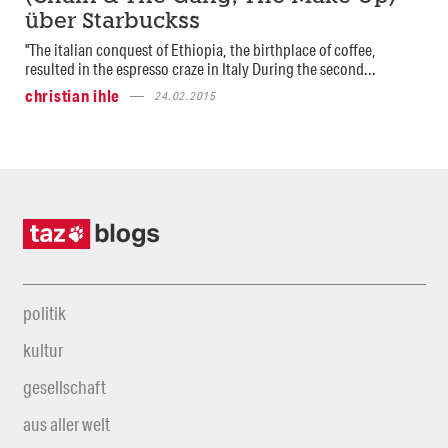
über Starbuckss
"The italian conquest of Ethiopia, the birthplace of coffee,
resulted in the espresso craze in Italy During the second...
christian ihle
24.02.2015
politik
kultur
gesellschaft
aus aller welt