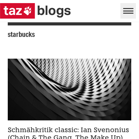
starbucks
Schmähkritik classic: Ian Svenonius
(Chain & The Gang, The Make Up)