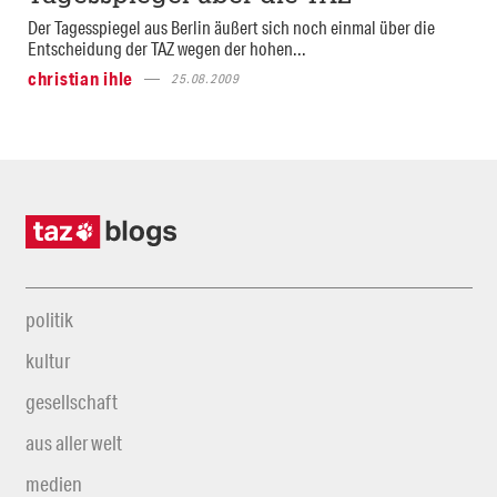
Der Tagesspiegel aus Berlin äußert sich noch einmal über die
Entscheidung der TAZ wegen der hohen...
christian ihle
25.08.2009
politik
kultur
gesellschaft
aus aller welt
medien