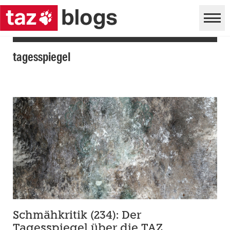
tagesspiegel
Schmähkritik (234): Der
Tagesspiegel über die TAZ