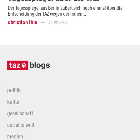
Der Tagesspiegel aus Berlin äußert sich noch einmal über die
Entscheidung der TAZ wegen der hohen...
christian ihle
25.08.2009
politik
kultur
gesellschaft
aus aller welt
medien