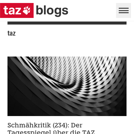
taz
Schmähkritik (234): Der
Tagesspiegel über die TAZ