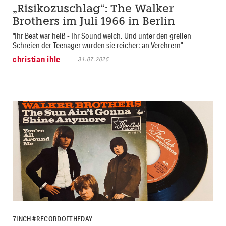
„Risikozuschlag“: The Walker
Brothers im Juli 1966 in Berlin
"Ihr Beat war heiß - Ihr Sound weich. Und unter den grellen
Schreien der Teenager wurden sie reicher: an Verehrern"
christian ihle
31.07.2025
7INCH #RECORDOFTHEDAY