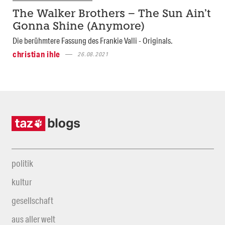
The Walker Brothers – The Sun Ain’t
Gonna Shine (Anymore)
Die berühmtere Fassung des Frankie Valli - Originals.
christian ihle
26.08.2021
politik
kultur
gesellschaft
aus aller welt