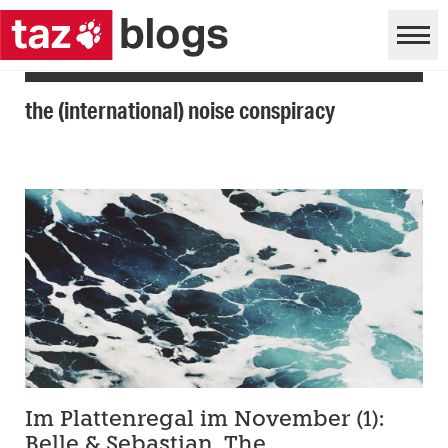
the (international) noise conspiracy
Im Plattenregal im November (1):
Belle & Sebastian, The