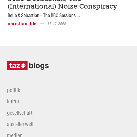
(International) Noise Conspiracy
Belle & Sebastian – The BBC Sessions ...
christian ihle
17.12.2008
politik
kultur
gesellschaft
aus aller welt
medien