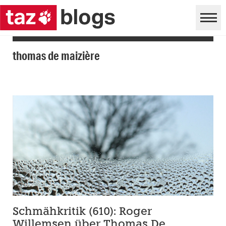
thomas de maizière
Schmähkritik (610): Roger
Willemsen über Thomas De