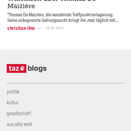
Maizière
"Thomas De Maizière, die wandelnde Treffpunktverlagerung:
Seine unbegrenzte Geltungssucht bringt ihn zwar täglich mit...
christian ihle
13.07.2015
politik
kultur
gesellschaft
aus aller welt