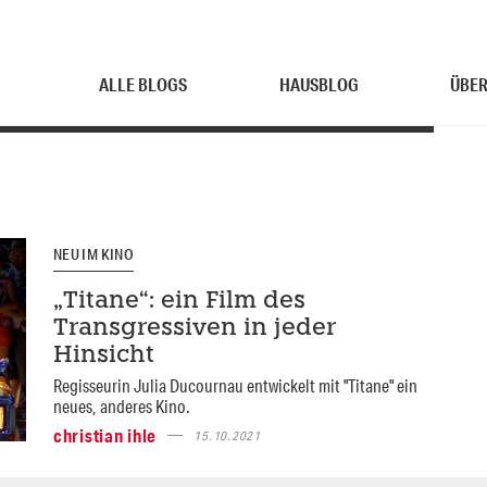
ALLE BLOGS
HAUSBLOG
ÜBER
NEU IM KINO
„Titane“: ein Film des
Transgressiven in jeder
Hinsicht
Regisseurin Julia Ducournau entwickelt mit "Titane" ein
neues, anderes Kino.
christian ihle
15.10.2021