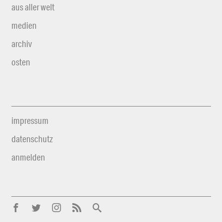
aus aller welt
medien
archiv
osten
impressum
datenschutz
anmelden