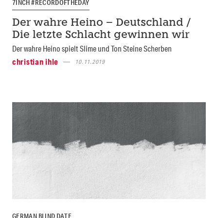
7INCH #RECORDOFTHEDAY
Der wahre Heino – Deutschland /
Die letzte Schlacht gewinnen wir
Der wahre Heino spielt Slime und Ton Steine Scherben
christian ihle
10.11.2019
GERMAN BLIND DATE