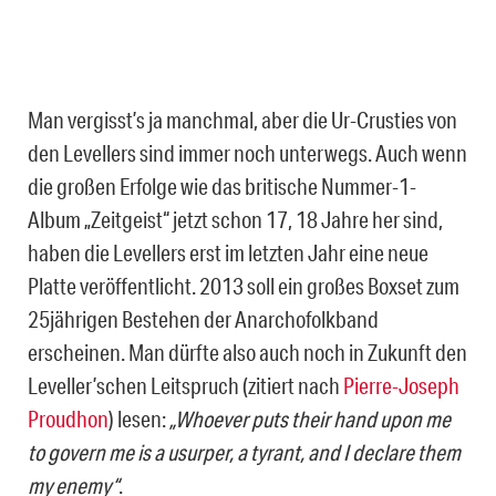
Man vergisst’s ja manchmal, aber die Ur-Crusties von
den Levellers sind immer noch unterwegs. Auch wenn
die großen Erfolge wie das britische Nummer-1-
Album „Zeitgeist“ jetzt schon 17, 18 Jahre her sind,
haben die Levellers erst im letzten Jahr eine neue
Platte veröffentlicht. 2013 soll ein großes Boxset zum
25jährigen Bestehen der Anarchofolkband
erscheinen. Man dürfte also auch noch in Zukunft den
Leveller’schen Leitspruch (zitiert nach
Pierre-Joseph
Proudhon
) lesen:
„Whoever puts their hand upon me
to govern me is a usurper, a tyrant, and I declare them
my enemy“
.