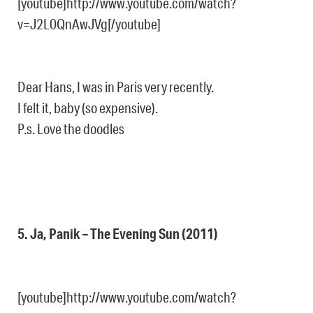
[youtube]http://www.youtube.com/watch?
v=J2L0QnAwJVg[/youtube]
Dear Hans, I was in Paris very recently.
I felt it, baby (so expensive).
P.s. Love the doodles
5. Ja, Panik – The Evening Sun (2011)
[youtube]http://www.youtube.com/watch?