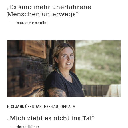
„Es sind mehr unerfahrene
Menschen unterwegs“
margarete moulin
NICI JAHN ÜBER DAS LEBEN AUF DER ALM
„Mich zieht es nicht ins Tal“
dominik baur