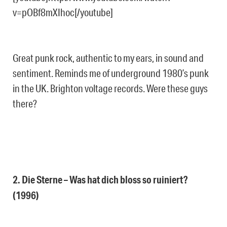
v=pOBf8mXIhoc[/youtube]
Great punk rock, authentic to my ears, in sound and
sentiment. Reminds me of underground 1980’s punk
in the UK. Brighton voltage records. Were these guys
there?
2. Die Sterne – Was hat dich bloss so ruiniert?
(1996)