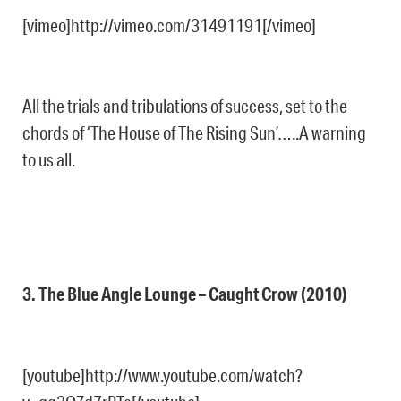
[vimeo]http://vimeo.com/31491191[/vimeo]
All the trials and tribulations of success, set to the
chords of ‘The House of The Rising Sun’…..A warning
to us all.
3. The Blue Angle Lounge – Caught Crow (2010)
[youtube]http://www.youtube.com/watch?