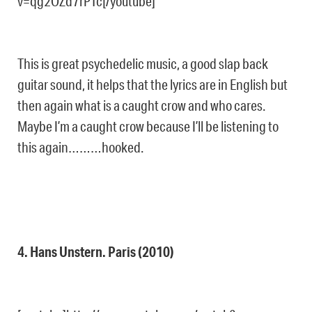
v=qg2OZd7rPTc[/youtube]
This is great psychedelic music, a good slap back
guitar sound, it helps that the lyrics are in English but
then again what is a caught crow and who cares.
Maybe I’m a caught crow because I’ll be listening to
this again………hooked.
4. Hans Unstern. Paris (2010)