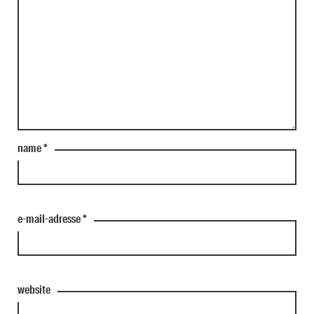
name
*
e-mail-adresse
*
website