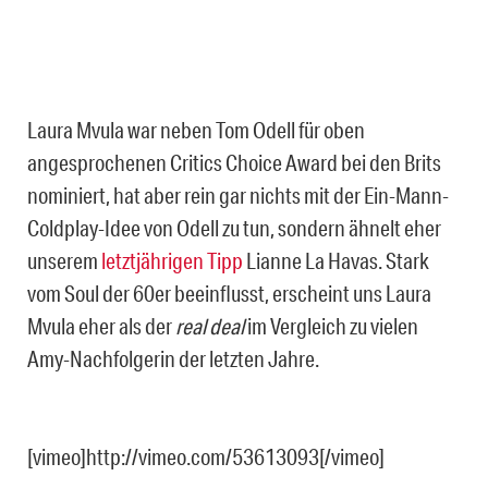
Laura Mvula war neben Tom Odell für oben
angesprochenen Critics Choice Award bei den Brits
nominiert, hat aber rein gar nichts mit der Ein-Mann-
Coldplay-Idee von Odell zu tun, sondern ähnelt eher
unserem
letztjährigen Tipp
Lianne La Havas. Stark
vom Soul der 60er beeinflusst, erscheint uns Laura
Mvula eher als der
real deal
im Vergleich zu vielen
Amy-Nachfolgerin der letzten Jahre.
[vimeo]http://vimeo.com/53613093[/vimeo]