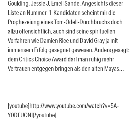
Goulding, Jessie J, Emeli Sande. Angesichts dieser
Liste an Nummer-1-Kandidaten scheint mir die
Prophezeiung eines Tom-Odell-Durchbruchs doch
allzu offensichtlich, auch sind seine spirituellen
Vorfahren wie Damien Rice und David Gray ja mit
immensem Erfolg gesegnet gewesen. Anders gesagt:
dem Critics Choice Award darf man ruhig mehr
Vertrauen entgegen bringen als den alten Mayas…
[youtube]http://www.youtube.com/watch?v=5A-
Y0DFUQNI[/youtube]