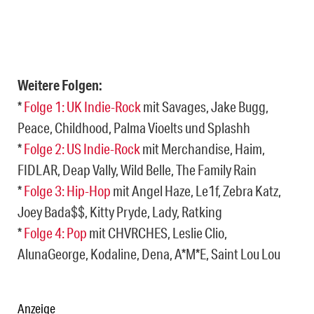
Weitere Folgen:
*
Folge 1: UK Indie-Rock
mit Savages, Jake Bugg,
Peace, Childhood, Palma Vioelts und Splashh
*
Folge 2: US Indie-Rock
mit Merchandise, Haim,
FIDLAR, Deap Vally, Wild Belle, The Family Rain
*
Folge 3: Hip-Hop
mit Angel Haze, Le1f, Zebra Katz,
Joey Bada$$, Kitty Pryde, Lady, Ratking
*
Folge 4: Pop
mit CHVRCHES, Leslie Clio,
AlunaGeorge, Kodaline, Dena, A*M*E, Saint Lou Lou
Anzeige