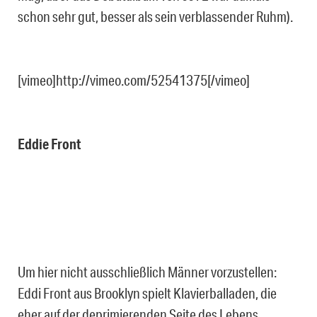
schon sehr gut, besser als sein verblassender Ruhm).
[vimeo]http://vimeo.com/52541375[/vimeo]
Eddie Front
Um hier nicht ausschließlich Männer vorzustellen:
Eddi Front aus Brooklyn spielt Klavierballaden, die
eher auf der deprimierenden Seite des Lebens