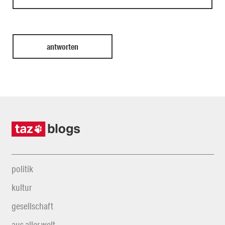
politik
kultur
gesellschaft
aus aller welt