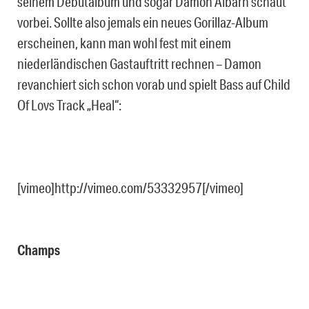
seinem Debütalbum und sogar Damon Albarn schaut
vorbei. Sollte also jemals ein neues Gorillaz-Album
erscheinen, kann man wohl fest mit einem
niederländischen Gastauftritt rechnen – Damon
revanchiert sich schon vorab und spielt Bass auf Child
Of Lovs Track „Heal“:
[vimeo]http://vimeo.com/53332957[/vimeo]
Champs