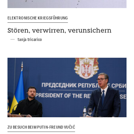
ELEKTRONISCHE KRIEGSFÜHRUNG
Stören, verwirren, verunsichern
tanja tricarico
ZU BESUCH BEIM PUTIN-FREUND VUČIĆ