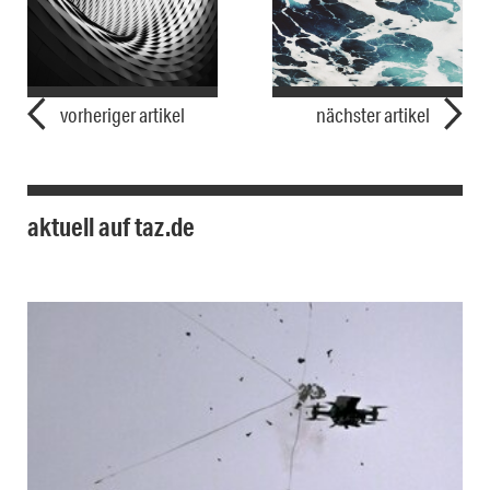
vorheriger artikel
nächster artikel
aktuell auf taz.de