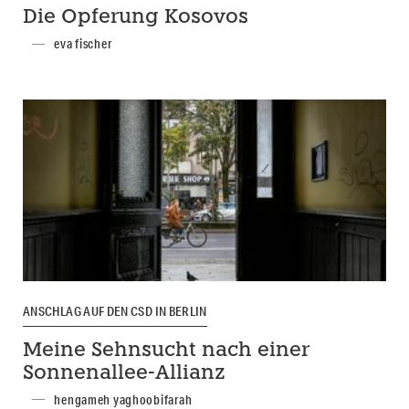
Die Opferung Kosovos
eva fischer
ANSCHLAG AUF DEN CSD IN BERLIN
Meine Sehnsucht nach einer
Sonnenallee-Allianz
hengameh yaghoobifarah