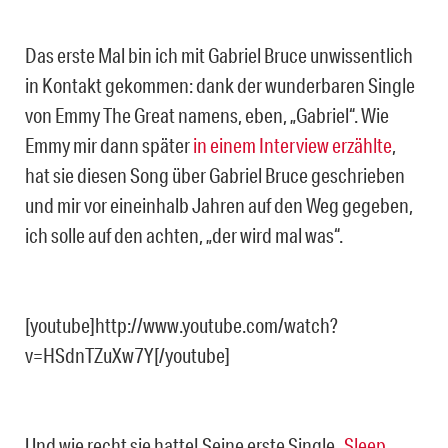
Das erste Mal bin ich mit Gabriel Bruce unwissentlich
in Kontakt gekommen: dank der wunderbaren Single
von Emmy The Great namens, eben, „Gabriel“. Wie
Emmy mir dann später
in einem Interview erzählte
,
hat sie diesen Song über Gabriel Bruce geschrieben
und mir vor eineinhalb Jahren auf den Weg gegeben,
ich solle auf den achten, „der wird mal was“.
[youtube]http://www.youtube.com/watch?
v=HSdnTZuXw7Y[/youtube]
Und wie recht sie hatte! Seine erste Single „
Sleep