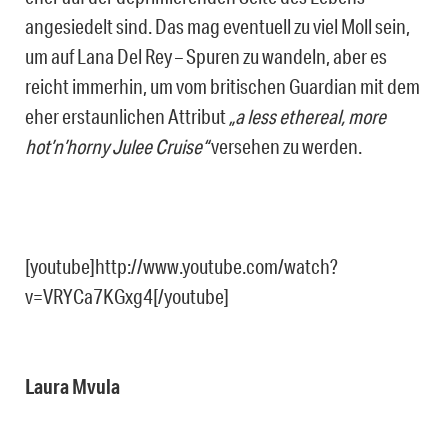
angesiedelt sind. Das mag eventuell zu viel Moll sein,
um auf Lana Del Rey – Spuren zu wandeln, aber es
reicht immerhin, um vom britischen Guardian mit dem
eher erstaunlichen Attribut
„a less ethereal, more
hot’n’horny Julee Cruise“
versehen zu werden.
[youtube]http://www.youtube.com/watch?
v=VRYCa7KGxg4[/youtube]
Laura Mvula