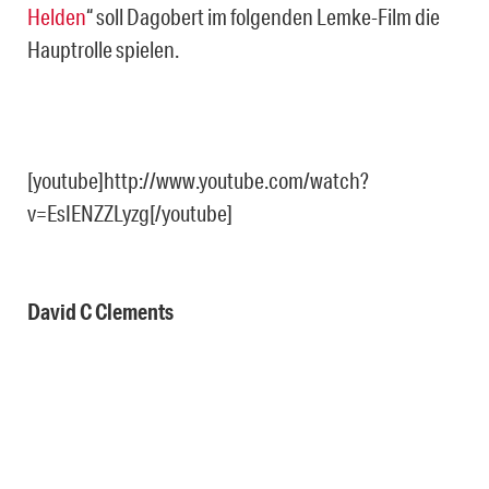
Helden
“ soll Dagobert im folgenden Lemke-Film die
Hauptrolle spielen.
[youtube]http://www.youtube.com/watch?
v=EsIENZZLyzg[/youtube]
David C Clements