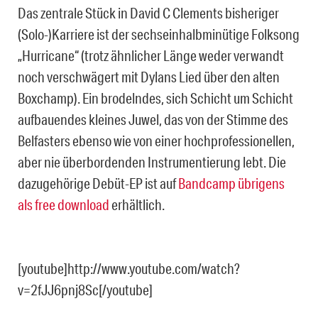
Das zentrale Stück in David C Clements bisheriger
(Solo-)Karriere ist der sechseinhalbminütige Folksong
„Hurricane“ (trotz ähnlicher Länge weder verwandt
noch verschwägert mit Dylans Lied über den alten
Boxchamp). Ein brodelndes, sich Schicht um Schicht
aufbauendes kleines Juwel, das von der Stimme des
Belfasters ebenso wie von einer hochprofessionellen,
aber nie überbordenden Instrumentierung lebt. Die
dazugehörige Debüt-EP ist auf
Bandcamp übrigens
als free download
erhältlich.
[youtube]http://www.youtube.com/watch?
v=2fJJ6pnj8Sc[/youtube]