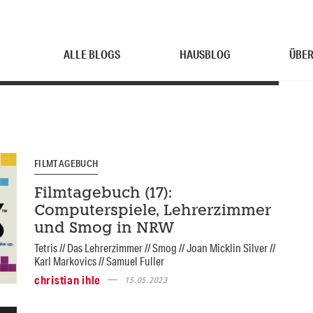
ALLE BLOGS
HAUSBLOG
ÜBER
FILMTAGEBUCH
Filmtagebuch (17):
Computerspiele, Lehrerzimmer
und Smog in NRW
Tetris // Das Lehrerzimmer // Smog // Joan Micklin Silver //
Karl Markovics // Samuel Fuller
christian ihle
15.05.2023