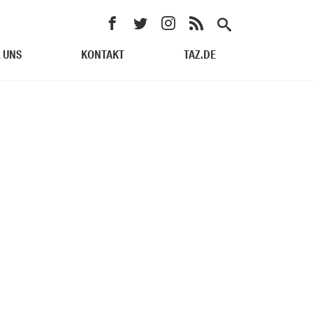
 UNS
KONTAKT
TAZ.DE