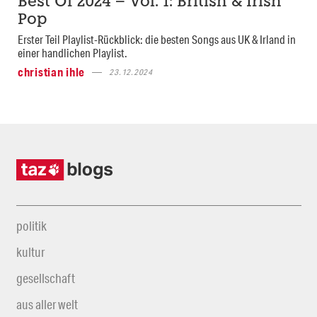
Best Of 2024 – Vol. 1: British & Irish
Pop
Erster Teil Playlist-Rückblick: die besten Songs aus UK & Irland in
einer handlichen Playlist.
christian ihle
23.12.2024
politik
kultur
gesellschaft
aus aller welt