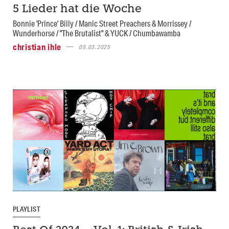
5 Lieder hat die Woche
Bonnie 'Prince' Billy / Manic Street Preachers & Morrissey /
Wunderhorse / "The Brutalist" & YUCK / Chumbawamba
christian ihle
05.03.2025
PLAYLIST