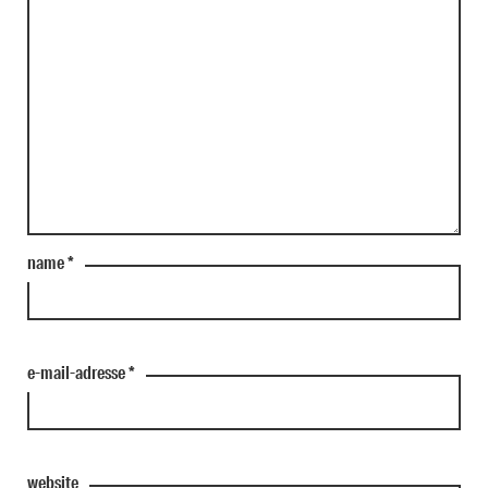
name
*
e-mail-adresse
*
website