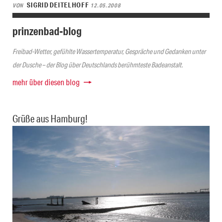
SIGRID DEITELHOFF
VON
12.05.2008
prinzenbad-blog
Freibad-Wetter, gefühlte Wassertemperatur, Gespräche und Gedanken unter
der Dusche – der Blog über Deutschlands berühmteste Badeanstalt.
mehr über diesen blog
Grüße aus Hamburg!