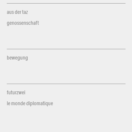
aus der taz
genossenschaft
bewegung
futurzwei
le monde diplomatique