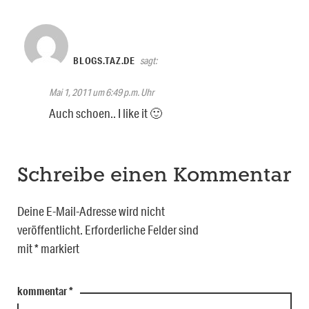
BLOGS.TAZ.DE
sagt:
Mai 1, 2011 um 6:49 p.m. Uhr
Auch schoen.. I like it 🙂
Schreibe einen Kommentar
Deine E-Mail-Adresse wird nicht
veröffentlicht.
Erforderliche Felder sind
mit
*
markiert
kommentar
*