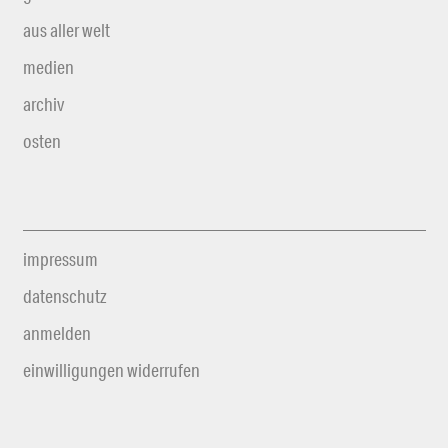
aus aller welt
medien
archiv
osten
impressum
datenschutz
anmelden
einwilligungen widerrufen