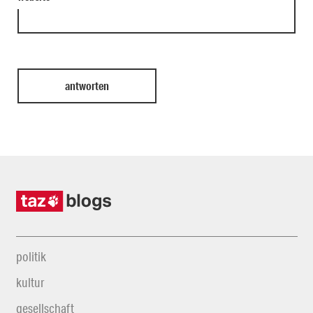
politik
kultur
gesellschaft