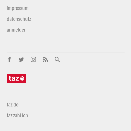
impressum
datenschutz
anmelden
taz.de
taz zahl ich