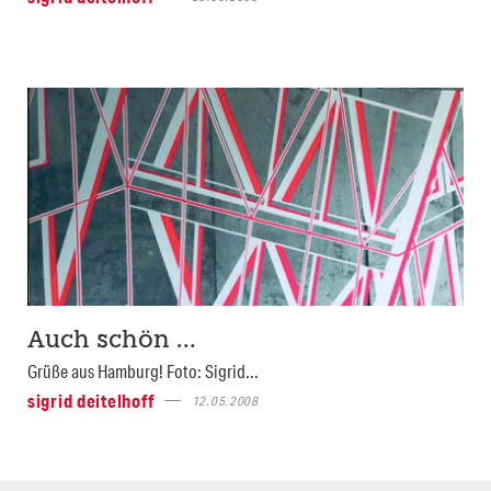
Auch schön …
Grüße aus Hamburg! Foto: Sigrid...
sigrid deitelhoff
12.05.2008