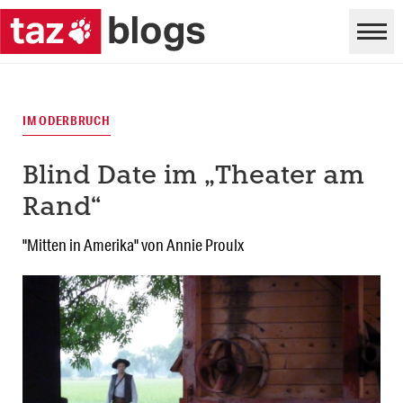
IM ODERBRUCH
Blind Date im „Theater am
Rand“
"Mitten in Amerika" von Annie Proulx