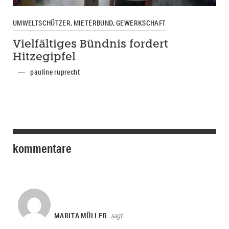
UMWELTSCHÜTZER, MIETERBUND, GEWERKSCHAFT
Vielfältiges Bündnis fordert
Hitzegipfel
pauline ruprecht
kommentare
MARITA MÜLLER
sagt: