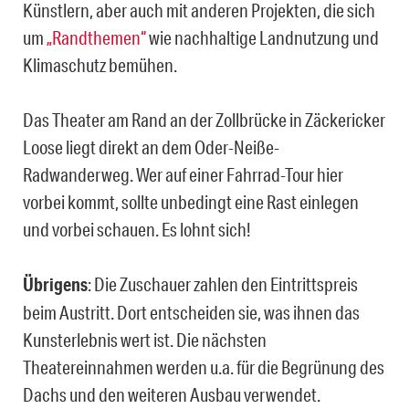
Künstlern, aber auch mit anderen Projekten, die sich
um
„Randthemen“
wie nachhaltige Landnutzung und
Klimaschutz bemühen.
Das Theater am Rand an der Zoll­brücke in Zäckericker
Loose liegt direkt an dem Oder-Neiße-
Radwanderweg. Wer auf einer Fahrrad-Tour hier
vorbei kommt, sollte unbedingt eine Rast einlegen
und vorbei schauen. Es lohnt sich!
Übrigens
: Die Zuschauer zahlen den Eintrittspreis
beim Austritt. Dort entscheiden sie, was ihnen das
Kunsterlebnis wert ist. Die nächsten
Theatereinnahmen werden u.a. für die Begrünung des
Dachs und den weiteren Ausbau verwendet.