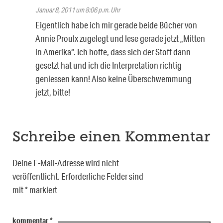
Januar 8, 2011 um 8:06 p.m. Uhr
Eigentlich habe ich mir gerade beide Bücher von
Annie Proulx zugelegt und lese gerade jetzt „Mitten
in Amerika“. Ich hoffe, dass sich der Stoff dann
gesetzt hat und ich die Interpretation richtig
geniessen kann! Also keine Überschwemmung
jetzt, bitte!
Schreibe einen Kommentar
Deine E-Mail-Adresse wird nicht
veröffentlicht.
Erforderliche Felder sind
mit
*
markiert
kommentar
*