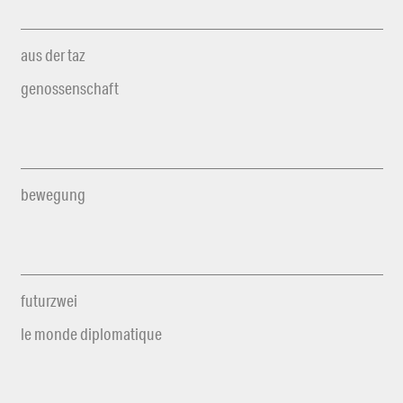
aus der taz
genossenschaft
bewegung
futurzwei
le monde diplomatique