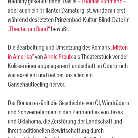
Nadolny gesehen habe. Das er –
Thomas Rühmann
–
aber auch ein brillanter Damaturg ist, wurde mir erst
während des letzten Prinzenbad-Kultur-Blind-Date im
„Theater am Rand“
bewußt.
Die Bearbeitung und Umsetzung des Romans
„Mitten
in Amerika“
von
Annie Proulx
als Theaterstück vor der
Kulisse einer abgelegenen Landschaft im Oderbruch
war exzellent und rief bei uns allen ein
Gänsehautfeeling hervor.
Der Roman erzählt die Geschichte von Öl, Windrädern
und Schweinefarmen in den Panhandles von Texas
und Oklahoma, die Zerstörung der Landschaft und
ihrer traditionellen Bewirtschaftung durch