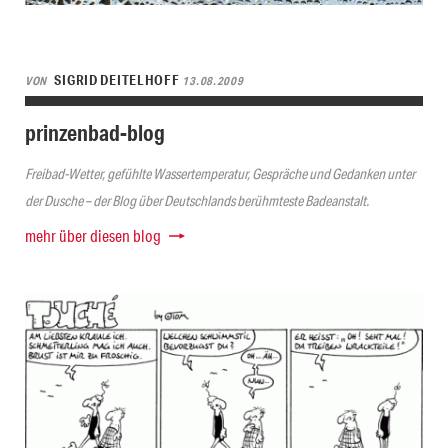
SIGRID DEITELHOFF
VON
13.08.2009
prinzenbad-blog
Freibad-Wetter, gefühlte Wassertemperatur, Gespräche und Gedanken unter
der Dusche – der Blog über Deutschlands berühmteste Badeanstalt.
mehr über diesen blog