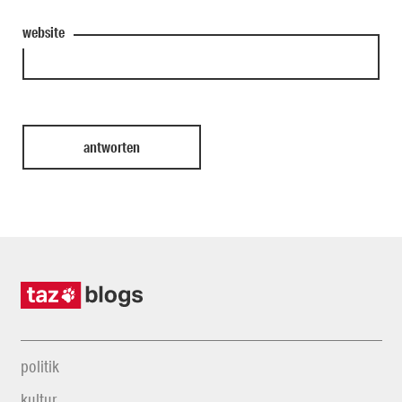
website
politik
kultur