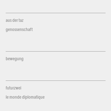
aus der taz
genossenschaft
bewegung
futurzwei
le monde diplomatique