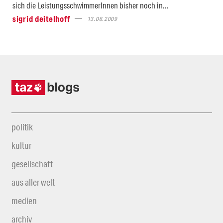
sich die LeistungsschwimmerInnen bisher noch in...
sigrid deitelhoff
13.08.2009
politik
kultur
gesellschaft
aus aller welt
medien
archiv