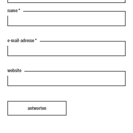
name
*
e-mail-adresse
*
website