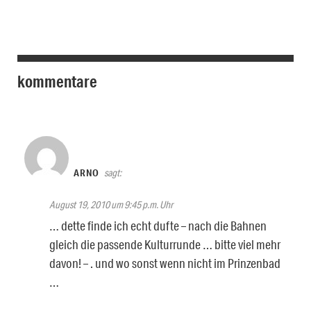
kommentare
ARNO
sagt:
August 19, 2010 um 9:45 p.m. Uhr
… dette finde ich echt dufte – nach die Bahnen
gleich die passende Kulturrunde … bitte viel mehr
davon! – . und wo sonst wenn nicht im Prinzenbad
…