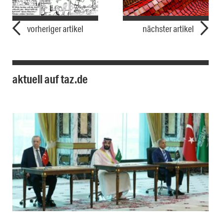
vorheriger artikel
nächster artikel
aktuell auf taz.de