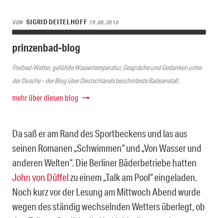
SIGRID DEITELHOFF
VON
19.08.2010
prinzenbad-blog
Freibad-Wetter, gefühlte Wassertemperatur, Gespräche und Gedanken unter
der Dusche – der Blog über Deutschlands berühmteste Badeanstalt.
mehr über diesen blog
Da saß er am Rand des Sportbeckens und las aus
seinen Romanen „Schwimmen“ und „Von Wasser und
anderen Welten“. Die Berliner Bäderbetriebe hatten
John von Düffel
zu einem „Talk am Pool“ eingeladen.
Noch kurz vor der Lesung am Mittwoch Abend wurde
wegen des ständig wechselnden Wetters überlegt, ob