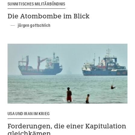
SUNNITISCHES MILITÄRBÜNDNIS
Die Atombombe im Blick
jürgen gottschlich
USA UND IRAN IM KRIEG
Forderungen, die einer Kapitulation
gleichkämen