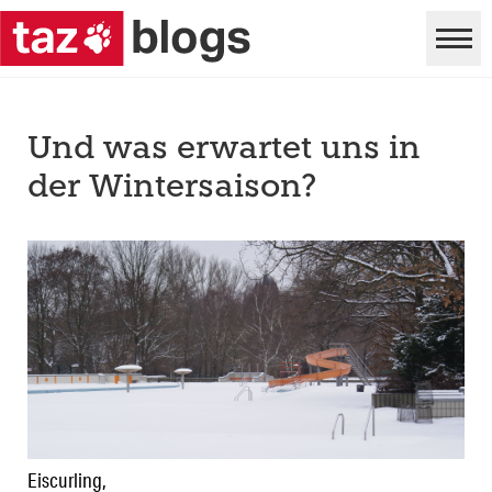
Und was erwartet uns in
der Wintersaison?
Eiscurling,