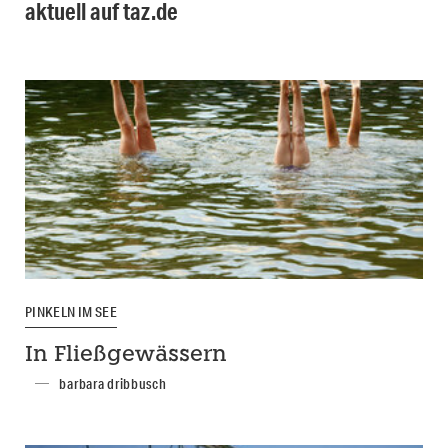
aktuell auf taz.de
PINKELN IM SEE
In Fließgewässern
barbara dribbusch