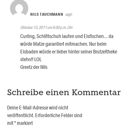
NILS TAUCHMANN
sagt:
Oktober 13, 2011 um 6:00 p.m. Uhr
Curling, Schlittschuh laufen und Eisfischen… da
würde Matze garantiert mitmachen. Nur beim
Eisbaden würde er lieber hinter seiner Brutzeltheke
stehn!! LOL
Greetz der Nils
Schreibe einen Kommentar
Deine E-Mail-Adresse wird nicht
veröffentlicht.
Erforderliche Felder sind
mit
*
markiert