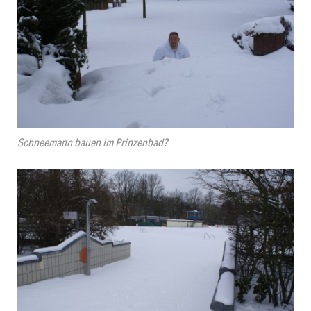
Schneemann bauen im Prinzenbad?