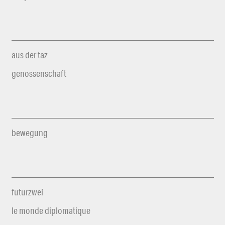
aus der taz
genossenschaft
bewegung
futurzwei
le monde diplomatique